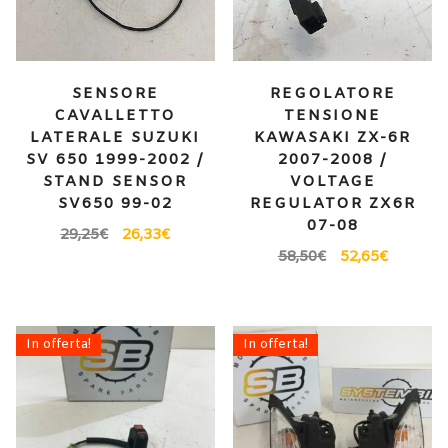
SENSORE
REGOLATORE
CAVALLETTO
TENSIONE
LATERALE SUZUKI
KAWASAKI ZX-6R
SV 650 1999-2002 /
2007-2008 /
STAND SENSOR
VOLTAGE
SV650 99-02
REGULATOR ZX6R
07-08
29,25
€
26,33
€
58,50
€
52,65
€
In offerta!
In offerta!