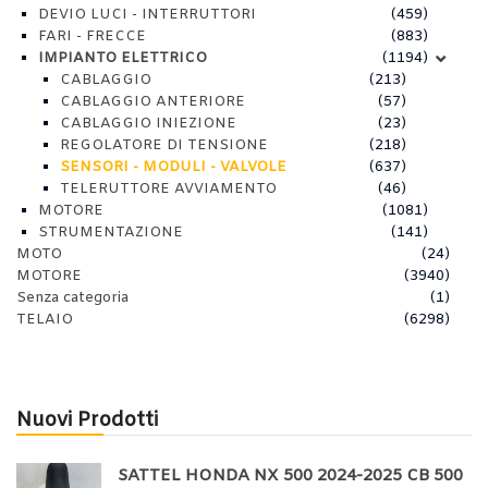
DEVIO LUCI - INTERRUTTORI
(459)
FARI - FRECCE
(883)
IMPIANTO ELETTRICO
(1194)
CABLAGGIO
(213)
CABLAGGIO ANTERIORE
(57)
CABLAGGIO INIEZIONE
(23)
REGOLATORE DI TENSIONE
(218)
SENSORI - MODULI - VALVOLE
(637)
TELERUTTORE AVVIAMENTO
(46)
MOTORE
(1081)
STRUMENTAZIONE
(141)
MOTO
(24)
MOTORE
(3940)
Senza categoria
(1)
TELAIO
(6298)
Nuovi Prodotti
SATTEL HONDA NX 500 2024-2025 CB 500