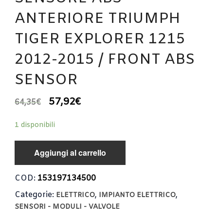
ANTERIORE TRIUMPH
TIGER EXPLORER 1215
2012-2015 / FRONT ABS
SENSOR
57,92
€
64,35
€
1 disponibili
Aggiungi al carrello
COD:
153197134500
Categorie:
,
,
ELETTRICO
IMPIANTO ELETTRICO
SENSORI - MODULI - VALVOLE