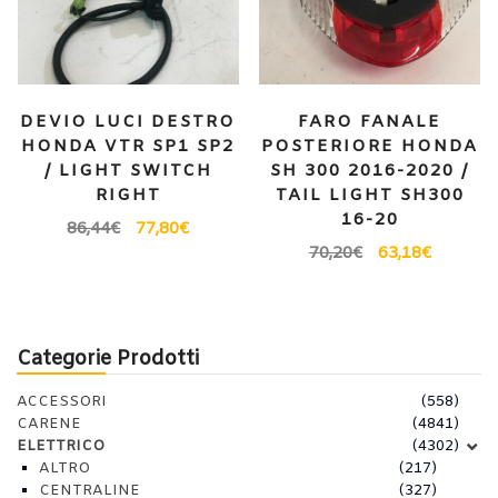
DEVIO LUCI DESTRO
FARO FANALE
HONDA VTR SP1 SP2
POSTERIORE HONDA
/ LIGHT SWITCH
SH 300 2016-2020 /
RIGHT
TAIL LIGHT SH300
16-20
86,44
€
77,80
€
70,20
€
63,18
€
Categorie Prodotti
ACCESSORI
(558)
CARENE
(4841)
ELETTRICO
(4302)
ALTRO
(217)
CENTRALINE
(327)