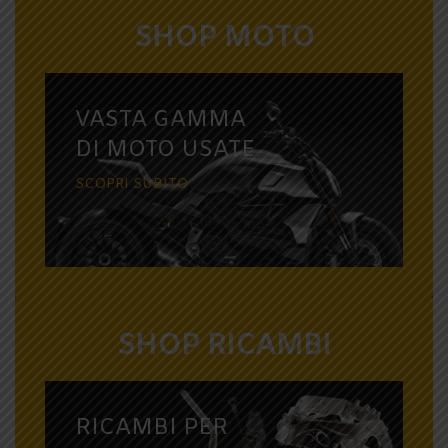
SHOP MOTO
VASTA GAMMA
DI MOTO USATE
SCOPRI SUBITO
SHOP RICAMBI
RICAMBI PER