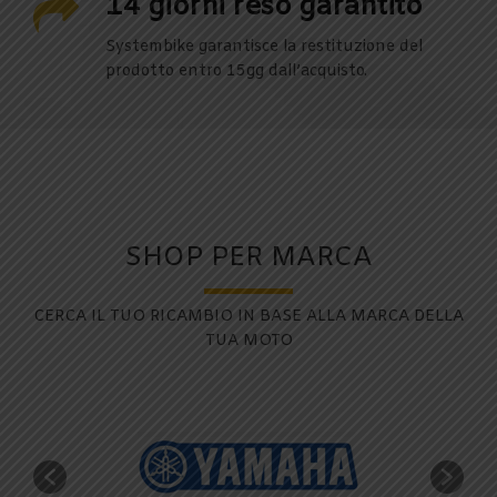
14 giorni reso garantito
Systembike garantisce la restituzione del
prodotto entro 15gg dall’acquisto.
SHOP PER MARCA
CERCA IL TUO RICAMBIO IN BASE ALLA MARCA DELLA
TUA MOTO