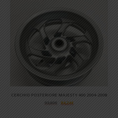
CERCHIO POSTERIORE MAJESTY 400 2004-2008
93,60
€
84,24
€