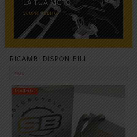
LA TUA MOTO
SCOPRI SUBITO
RICAMBI DISPONIBILI
Telaio
In offerta!