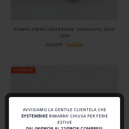
POMPA FRENO ANTERIORE YAMAHA R1 2004-
2006
234,00
€
210,60
€
In offerta!
AVVISIAMO LA GENTILE CLIENTELA CHE
SYSTEMBIKE
RIMARRA’ CHIUSA PER FERIE
ESTIVE