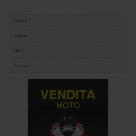
Carene
Motore
Elettrico
Accessori