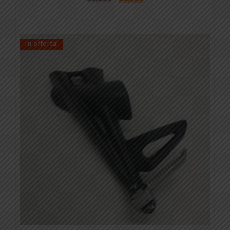
In offerta!