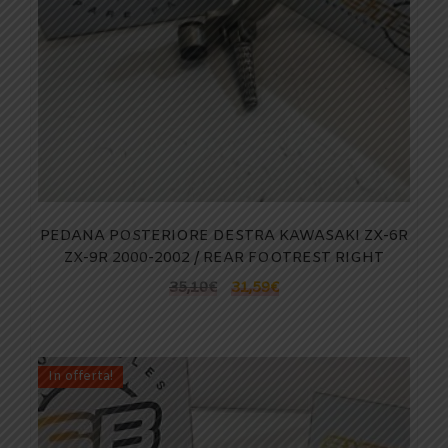
PEDANA POSTERIORE DESTRA KAWASAKI ZX-6R
ZX-9R 2000-2002 / REAR FOOTREST RIGHT
35,10
€
31,59
€
In offerta!