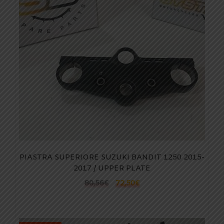
PIASTRA SUPERIORE SUZUKI BANDIT 1250 2015-
2017 / UPPER PLATE
80,56
€
72,50
€