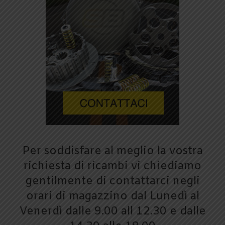
Per soddisfare al meglio la vostra
richiesta di ricambi vi chiediamo
gentilmente di contattarci negli
orari di magazzino dal Lunedì al
Venerdì dalle 9.00 all 12.30 e dalle