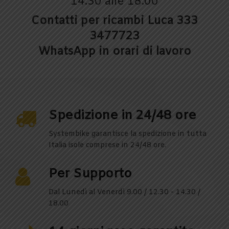
14.30 alle 18.00
Contatti per ricambi Luca 333
3477723
WhatsApp in orari di lavoro
Spedizione in 24/48 ore
Systembike garantisce la spedizione in tutta
Italia isole comprese in 24/48 ore.
Per Supporto
Dal Lunedì al Venerdì 9.00 / 12.30 - 14.30 /
18.00