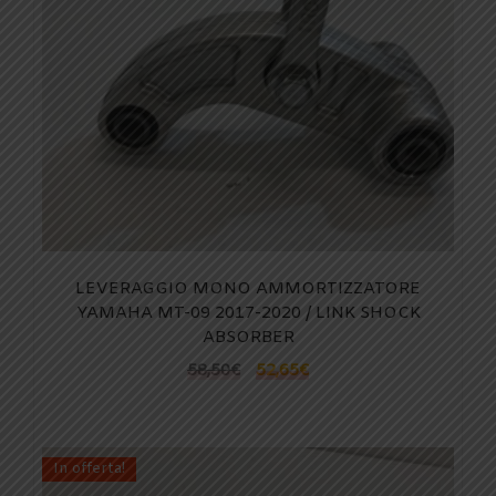
LEVERAGGIO MONO AMMORTIZZATORE
YAMAHA MT-09 2017-2020 / LINK SHOCK
ABSORBER
58,50
€
52,65
€
In offerta!