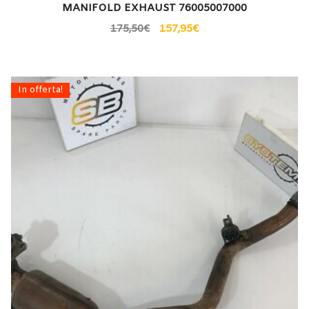
MANIFOLD EXHAUST 76005007000
175,50
€
157,95
€
In offerta!