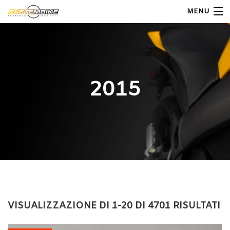
MENU
My Account
Home
2015
Shop Moto
Shop Ricambi
Note Generali
Carrello
Contatti
VISUALIZZAZIONE DI 1-20 DI 4701 RISULTATI