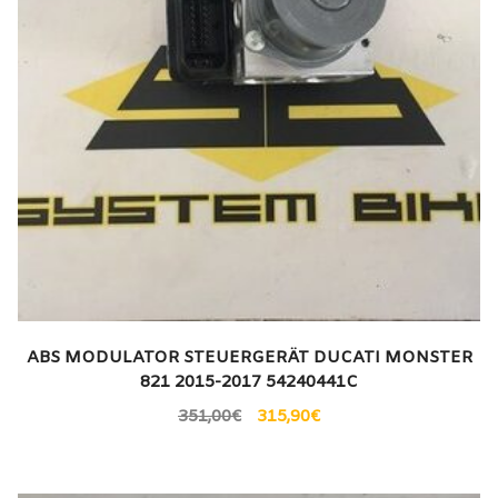
ABS MODULATOR STEUERGERÄT DUCATI MONSTER
821 2015-2017 54240441C
351,00
€
315,90
€