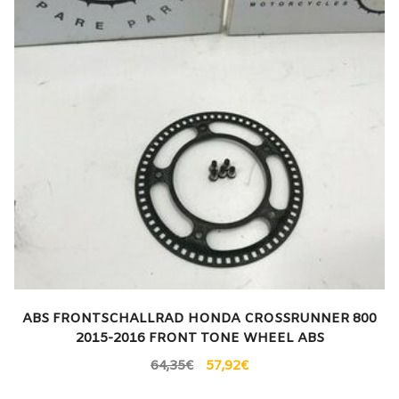
ABS FRONTSCHALLRAD HONDA CROSSRUNNER 800
2015-2016 FRONT TONE WHEEL ABS
64,35
€
57,92
€