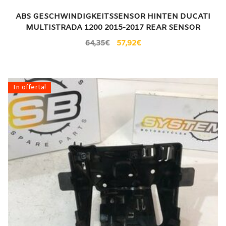
ABS GESCHWINDIGKEITSSENSOR HINTEN DUCATI
MULTISTRADA 1200 2015-2017 REAR SENSOR
64,35
€
57,92
€
In offerta!