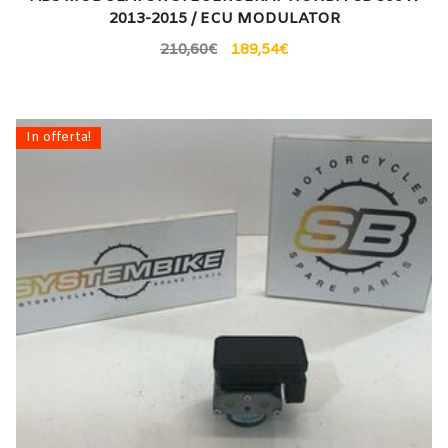
2013-2015 / ECU MODULATOR
210,60
€
189,54
€
In offerta!