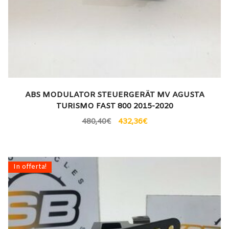
ABS MODULATOR STEUERGERÄT MV AGUSTA
TURISMO FAST 800 2015-2020
480,40
€
432,36
€
In offerta!