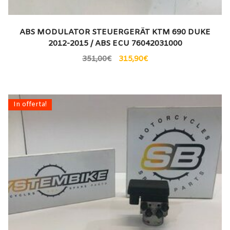
ABS MODULATOR STEUERGERÄT KTM 690 DUKE
2012-2015 / ABS ECU 76042031000
351,00
€
315,90
€
In offerta!