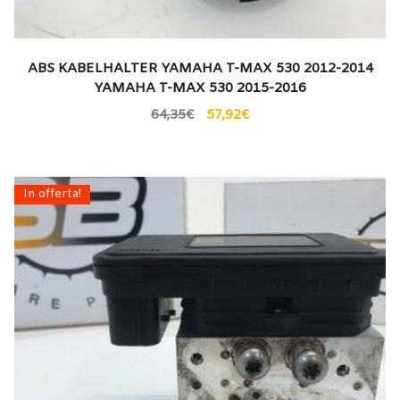
ABS KABELHALTER YAMAHA T-MAX 530 2012-2014
YAMAHA T-MAX 530 2015-2016
64,35
€
57,92
€
In offerta!