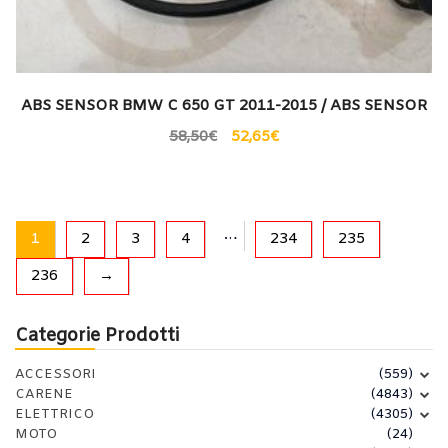
ABS SENSOR BMW C 650 GT 2011-2015 / ABS SENSOR
58,50
€
52,65
€
…
1
2
3
4
234
235
236
→
Categorie Prodotti
ACCESSORI
(559)
CARENE
(4843)
ELETTRICO
(4305)
MOTO
(24)