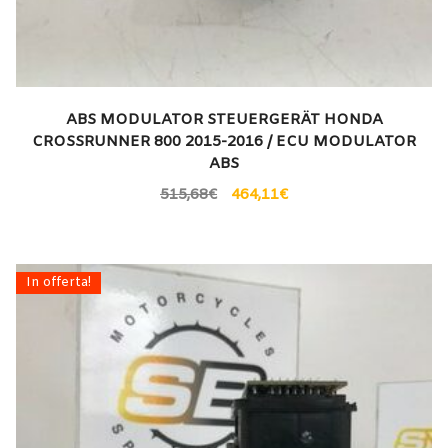
ABS MODULATOR STEUERGERÄT HONDA
CROSSRUNNER 800 2015-2016 / ECU MODULATOR
ABS
515,68
€
464,11
€
In offerta!