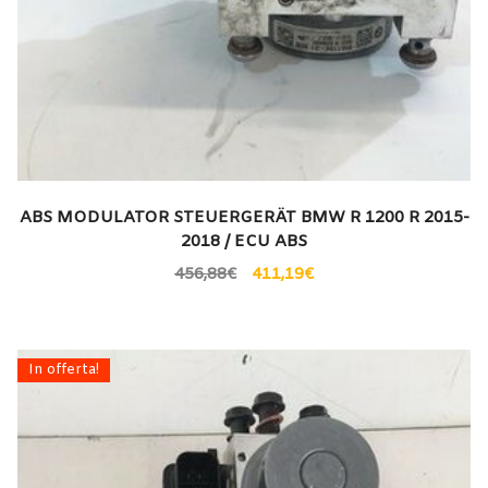
ABS MODULATOR STEUERGERÄT BMW R 1200 R 2015-
2018 / ECU ABS
456,88
€
411,19
€
In offerta!