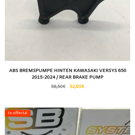
ABS BREMSPUMPE HINTEN KAWASAKI VERSYS 650
2015-2024 / REAR BRAKE PUMP
58,50
€
52,65
€
In offerta!