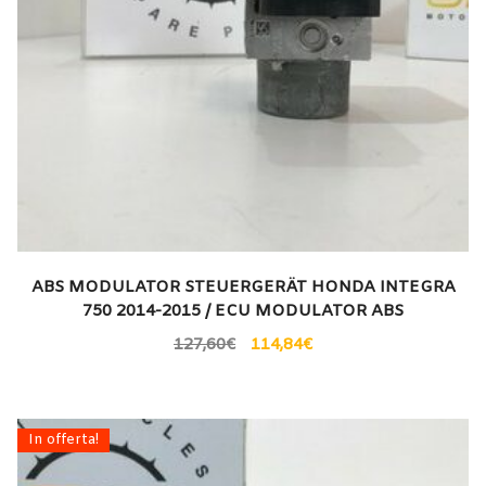
ABS MODULATOR STEUERGERÄT HONDA INTEGRA
750 2014-2015 / ECU MODULATOR ABS
127,60
€
114,84
€
In offerta!