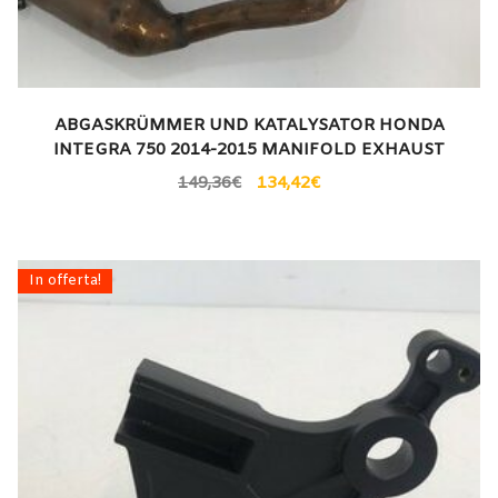
ABGASKRÜMMER UND KATALYSATOR HONDA
INTEGRA 750 2014-2015 MANIFOLD EXHAUST
149,36
€
134,42
€
In offerta!