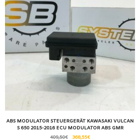
ABS MODULATOR STEUERGERÄT KAWASAKI VULCAN
S 650 2015-2016 ECU MODULATOR ABS GMR
409,50
€
368,55
€