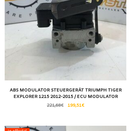
ABS MODULATOR STEUERGERÄT TRIUMPH TIGER
EXPLORER 1215 2012-2015 / ECU MODULATOR
221,68
€
199,51
€