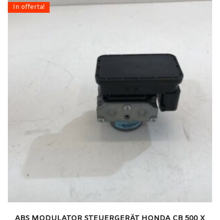
In offerta!
ABS MODULATOR STEUERGERÄT HONDA CB 500 X