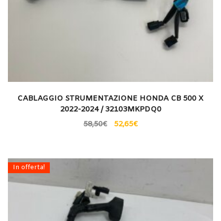
CABLAGGIO STRUMENTAZIONE HONDA CB 500 X
2022-2024 / 32103MKPDQ0
58,50
€
52,65
€
In offerta!