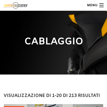
MENU
My Account
Home
CABLAGGIO
Shop Moto
Shop Ricambi
Note Generali
Carrello
Contatti
VISUALIZZAZIONE DI 1-20 DI 213 RISULTATI