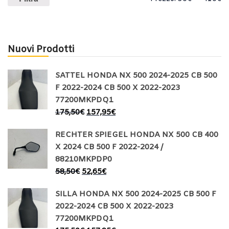
Min
Max
Nuovi Prodotti
SATTEL HONDA NX 500 2024-2025 CB 500
F 2022-2024 CB 500 X 2022-2023
77200MKPDQ1
175,50
€
157,95
€
RECHTER SPIEGEL HONDA NX 500 CB 400
X 2024 CB 500 F 2022-2024 /
88210MKPDP0
58,50
€
52,65
€
SILLA HONDA NX 500 2024-2025 CB 500 F
2022-2024 CB 500 X 2022-2023
77200MKPDQ1