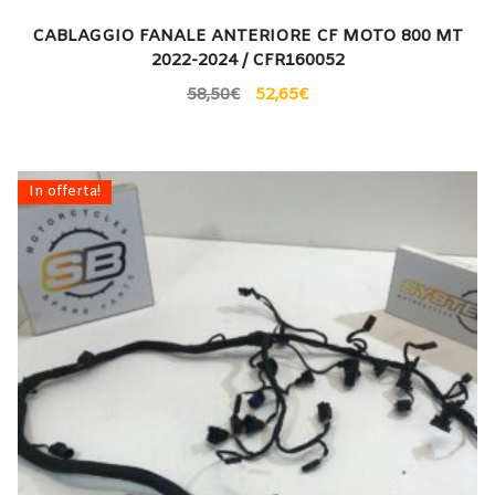
CABLAGGIO FANALE ANTERIORE CF MOTO 800 MT
2022-2024 / CFR160052
58,50
€
52,65
€
In offerta!