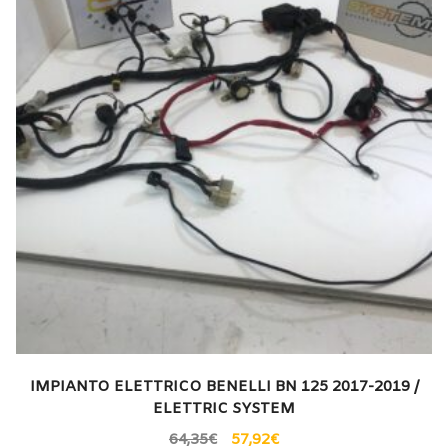
IMPIANTO ELETTRICO BENELLI BN 125 2017-2019 /
ELETTRIC SYSTEM
64,35
€
57,92
€