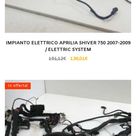
IMPIANTO ELETTRICO APRILIA SHIVER 750 2007-2009
/ ELETTRIC SYSTEM
151,12
€
136,01
€
In offerta!