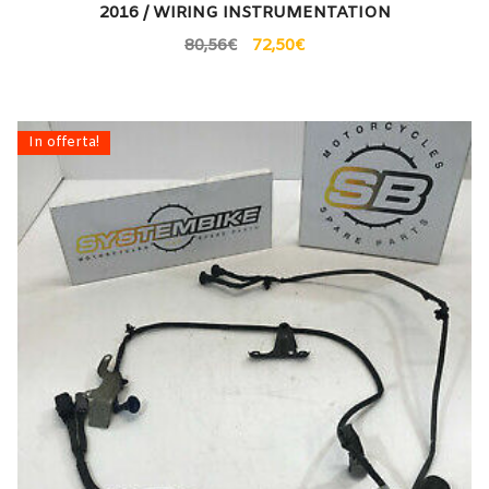
2016 / WIRING INSTRUMENTATION
80,56
€
72,50
€
In offerta!