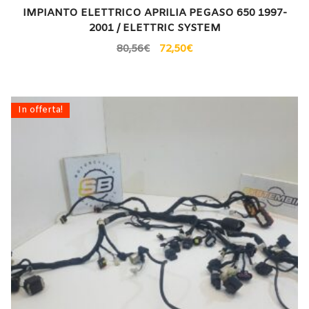
IMPIANTO ELETTRICO APRILIA PEGASO 650 1997-
2001 / ELETTRIC SYSTEM
80,56
€
72,50
€
In offerta!