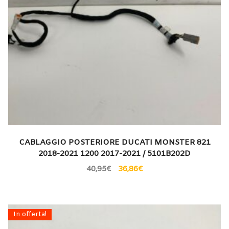
CABLAGGIO POSTERIORE DUCATI MONSTER 821
2018-2021 1200 2017-2021 / 5101B202D
40,95
€
36,86
€
In offerta!