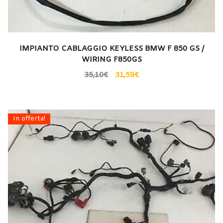
IMPIANTO CABLAGGIO KEYLESS BMW F 850 GS /
WIRING F850GS
35,10
€
31,59
€
In offerta!