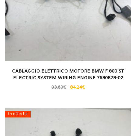
CABLAGGIO ELETTRICO MOTORE BMW F 800 ST
ELECTRIC SYSTEM WIRING ENGINE 7680878-02
93,60
€
84,24
€
In offerta!