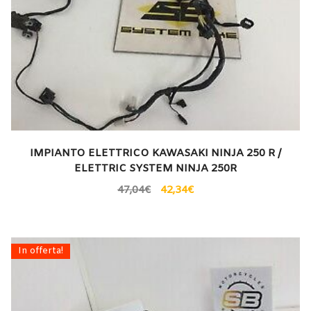
IMPIANTO ELETTRICO KAWASAKI NINJA 250 R /
ELETTRIC SYSTEM NINJA 250R
47,04
€
42,34
€
In offerta!