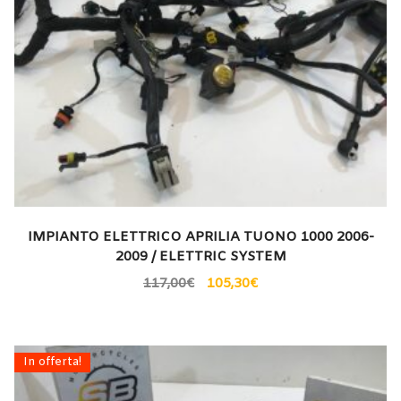
IMPIANTO ELETTRICO APRILIA TUONO 1000 2006-
2009 / ELETTRIC SYSTEM
117,00
€
105,30
€
In offerta!