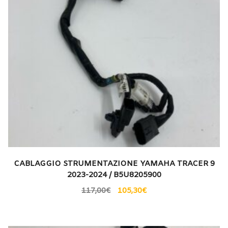
CABLAGGIO STRUMENTAZIONE YAMAHA TRACER 9
2023-2024 / B5U8205900
117,00
€
105,30
€