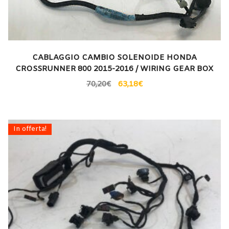
CABLAGGIO CAMBIO SOLENOIDE HONDA
CROSSRUNNER 800 2015-2016 / WIRING GEAR BOX
70,20
€
63,18
€
In offerta!