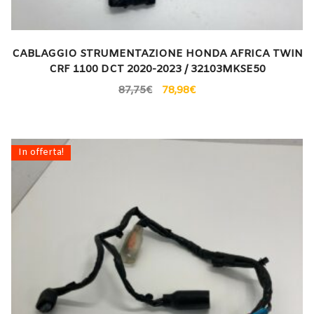
CABLAGGIO STRUMENTAZIONE HONDA AFRICA TWIN
CRF 1100 DCT 2020-2023 / 32103MKSE50
87,75
€
78,98
€
In offerta!