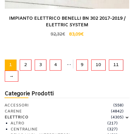
IMPIANTO ELETTRICO BENELLI BN 302 2017-2019 /
ELETTRIC SYSTEM
92,32
€
83,09
€
…
1
2
3
4
9
10
11
→
Categorie Prodotti
ACCESSORI
(558)
CARENE
(4842)
ELETTRICO
(4305)
ALTRO
(217)
CENTRALINE
(327)