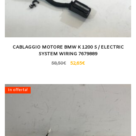
CABLAGGIO MOTORE BMW K 1200 S / ELECTRIC
SYSTEM WIRING 7679889
58,50
€
52,65
€
In offerta!