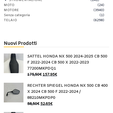
STRUMENTAZIONE
(141)
MOTO
(24)
MOTORE
(3940)
Senza categoria
(1)
TELAIO
(6298)
Nuovi Prodotti
SATTEL HONDA NX 500 2024-2025 CB 500
F 2022-2024 CB 500 X 2022-2023
77200MKPDQ1
175,50
€
157,95
€
RECHTER SPIEGEL HONDA NX 500 CB 400
X 2024 CB 500 F 2022-2024 /
88210MKPDP0
58,50
€
52,65
€