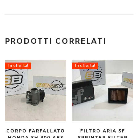
PRODOTTI CORRELATI
In offerta!
In offerta!
CORPO FARFALLATO
FILTRO ARIA SF