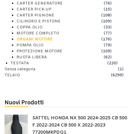
CARTER GENERATORE
(76)
CARTER PICK-UP
(15)
CARTER PIGNONE
(108)
CILINDRO E PISTONE
(109)
COPPA OLIO
(33)
MOTORE COMPLETO
(77)
ORGANI MOTORE
(176)
POMPA OLIO
(79)
PROTEZIONE MOTORE
(109)
RUOTA LIBERA
(62)
TESTATA
(220)
Senza categoria
(1)
TELAIO
(6299)
Nuovi Prodotti
SATTEL HONDA NX 500 2024-2025 CB 500
F 2022-2024 CB 500 X 2022-2023
77200MKPDQ1