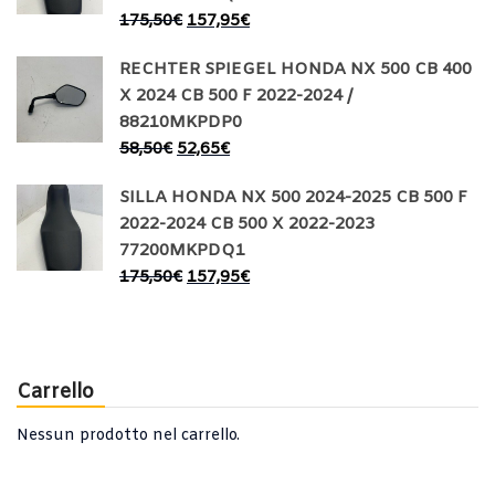
175,50
€
157,95
€
RECHTER SPIEGEL HONDA NX 500 CB 400
X 2024 CB 500 F 2022-2024 /
88210MKPDP0
58,50
€
52,65
€
SILLA HONDA NX 500 2024-2025 CB 500 F
2022-2024 CB 500 X 2022-2023
77200MKPDQ1
175,50
€
157,95
€
Carrello
Nessun prodotto nel carrello.