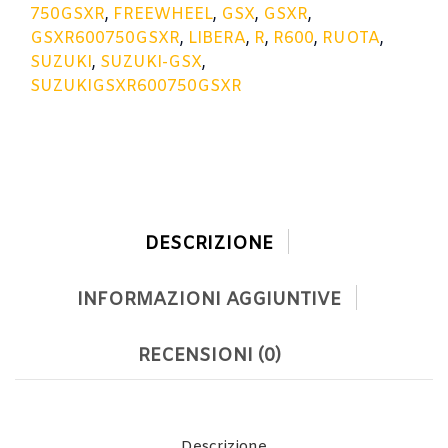
750GSXR
,
FREEWHEEL
,
GSX
,
GSXR
,
GSXR600750GSXR
,
LIBERA
,
R
,
R600
,
RUOTA
,
SUZUKI
,
SUZUKI-GSX
,
SUZUKIGSXR600750GSXR
DESCRIZIONE
INFORMAZIONI AGGIUNTIVE
RECENSIONI (0)
Descrizione