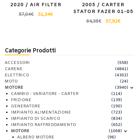
2020 / AIR FILTER
2005 / CARTER
STATOR FAZER 01-05
57,04
€
51,34
€
64,35
€
57,92
€
Categorie Prodotti
ACCESSORI
(558)
CARENE
(4841)
ELETTRICO
(4302)
MOTO
(24)
MOTORE
(3940)
CAMBIO - VARIATORE - CARTER
(114)
FRIZIONE
(139)
GENERATORE
(190)
IMPIANTO ALIMENTAZIONE
(723)
IMPIANTO DI SCARICO
(834)
IMPIANTO RAFFREDDAMENTO
(652)
MOTORE
(1068)
ALBERO MOTORE
(96)