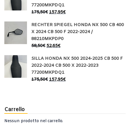
77200MKPDQ1
175,50
€
157,95
€
RECHTER SPIEGEL HONDA NX 500 CB 400
X 2024 CB 500 F 2022-2024 /
88210MKPDP0
58,50
€
52,65
€
SILLA HONDA NX 500 2024-2025 CB 500 F
2022-2024 CB 500 X 2022-2023
77200MKPDQ1
175,50
€
157,95
€
Carrello
Nessun prodotto nel carrello.