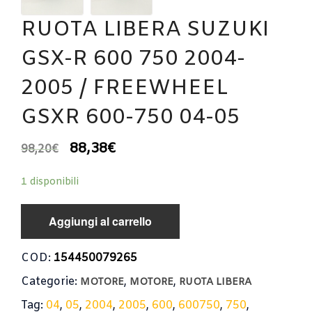
RUOTA LIBERA SUZUKI
GSX-R 600 750 2004-
2005 / FREEWHEEL
GSXR 600-750 04-05
88,38
€
98,20
€
1 disponibili
Aggiungi al carrello
COD:
154450079265
Categorie:
,
,
MOTORE
MOTORE
RUOTA LIBERA
Tag:
04
,
05
,
2004
,
2005
,
600
,
600750
,
750
,