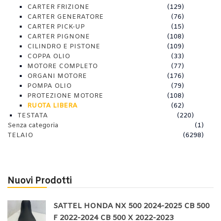
CARTER FRIZIONE
(129)
CARTER GENERATORE
(76)
CARTER PICK-UP
(15)
CARTER PIGNONE
(108)
CILINDRO E PISTONE
(109)
COPPA OLIO
(33)
MOTORE COMPLETO
(77)
ORGANI MOTORE
(176)
POMPA OLIO
(79)
PROTEZIONE MOTORE
(108)
RUOTA LIBERA
(62)
TESTATA
(220)
Senza categoria
(1)
TELAIO
(6298)
Nuovi Prodotti
SATTEL HONDA NX 500 2024-2025 CB 500
F 2022-2024 CB 500 X 2022-2023