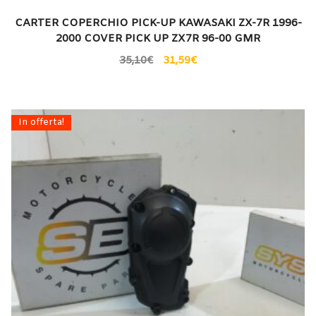
CARTER COPERCHIO PICK-UP KAWASAKI ZX-7R 1996-
2000 COVER PICK UP ZX7R 96-00 GMR
35,10
€
31,59
€
In offerta!