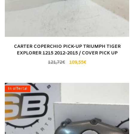
CARTER COPERCHIO PICK-UP TRIUMPH TIGER
EXPLORER 1215 2012-2015 / COVER PICK UP
121,72
€
109,55
€
In offerta!