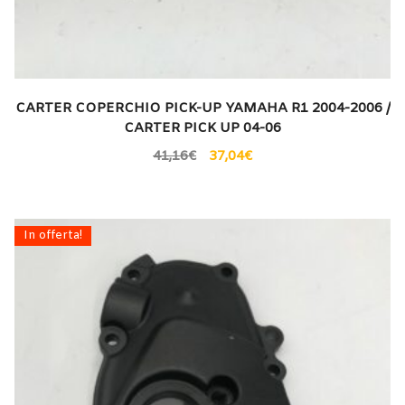
CARTER COPERCHIO PICK-UP YAMAHA R1 2004-2006 /
CARTER PICK UP 04-06
41,16
€
37,04
€
In offerta!