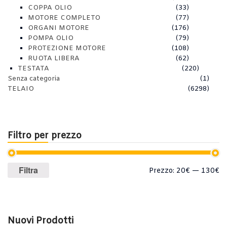
COPPA OLIO
(33)
MOTORE COMPLETO
(77)
ORGANI MOTORE
(176)
POMPA OLIO
(79)
PROTEZIONE MOTORE
(108)
RUOTA LIBERA
(62)
TESTATA
(220)
Senza categoria
(1)
TELAIO
(6298)
Filtro per prezzo
Prezzo
Prezzo
Filtra
Prezzo:
20€
—
130€
Min
Max
Nuovi Prodotti