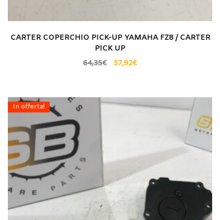
CARTER COPERCHIO PICK-UP YAMAHA FZ8 / CARTER
PICK UP
64,35
€
57,92
€
In offerta!