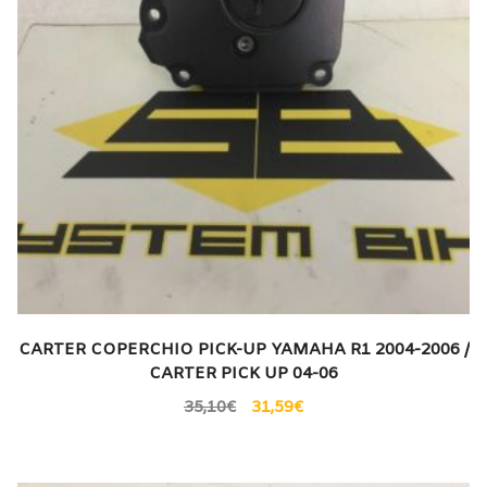
CARTER COPERCHIO PICK-UP YAMAHA R1 2004-2006 /
CARTER PICK UP 04-06
35,10
€
31,59
€