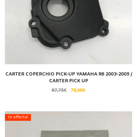
CARTER COPERCHIO PICK-UP YAMAHA R6 2003-2005 /
CARTER PICK UP
87,75
€
78,98
€
In offerta!