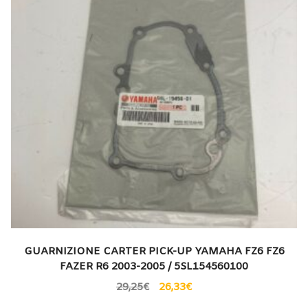
GUARNIZIONE CARTER PICK-UP YAMAHA FZ6 FZ6
FAZER R6 2003-2005 / 5SL154560100
29,25
€
26,33
€