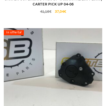
CARTER PICK UP 04-06
41,16
€
37,04
€
In offerta!