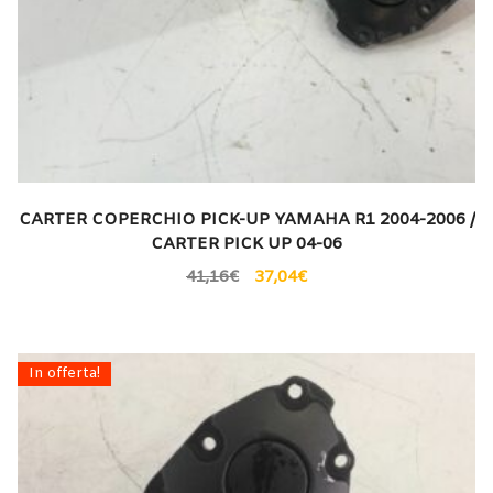
CARTER COPERCHIO PICK-UP YAMAHA R1 2004-2006 /
CARTER PICK UP 04-06
41,16
€
37,04
€
In offerta!