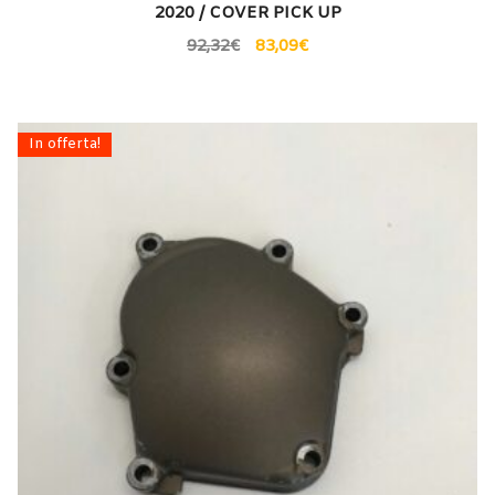
2020 / COVER PICK UP
92,32
€
83,09
€
In offerta!