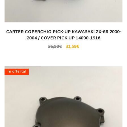
CARTER COPERCHIO PICK-UP KAWASAKI ZX-6R 2000-
2004 / COVER PICK UP 14090-1916
35,10
€
31,59
€
In offerta!