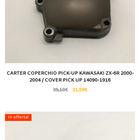
CARTER COPERCHIO PICK-UP KAWASAKI ZX-6R 2000-
2004 / COVER PICK UP 14090-1916
35,10
€
31,59
€
In offerta!