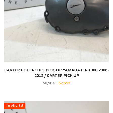
CARTER COPERCHIO PICK-UP YAMAHA FJR 1300 2006-
2012 / CARTER PICK UP
58,50
€
52,65
€
In offerta!