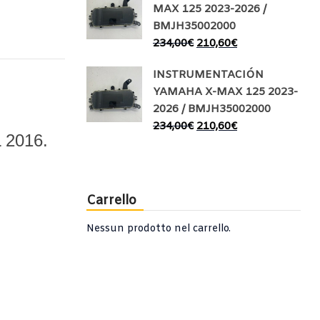
MAX 125 2023-2026 /
BMJH35002000
234,00
€
210,60
€
INSTRUMENTACIÓN
YAMAHA X-MAX 125 2023-
2026 / BMJH35002000
234,00
€
210,60
€
2016.
Carrello
Nessun prodotto nel carrello.