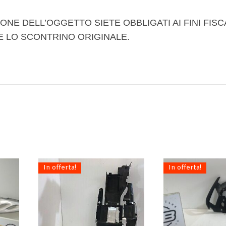
ONE DELL’OGGETTO SIETE OBBLIGATI AI FINI FISC
E LO SCONTRINO ORIGINALE.
In offerta!
In offerta!