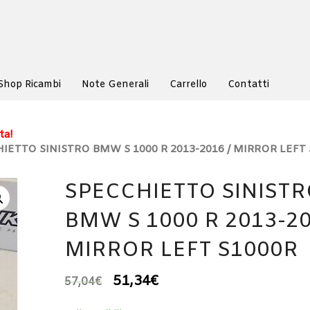
Shop Ricambi
Note Generali
Carrello
Contatti
ta!
IETTO SINISTRO BMW S 1000 R 2013-2016 / MIRROR LEFT
SPECCHIETTO SINIST
BMW S 1000 R 2013-20
MIRROR LEFT S1000R
51,34
€
57,04
€