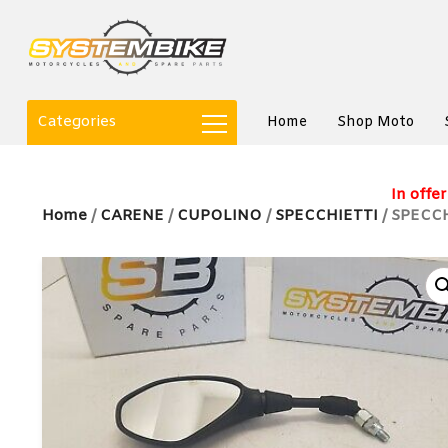
Categories
Home
Shop Moto
In offer
Home
/
CARENE
/
CUPOLINO
/
SPECCHIETTI
/ SPECCH