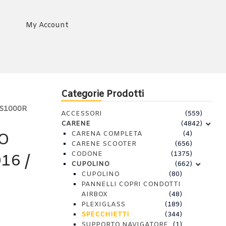
My Account
Categorie Prodotti
 S1000R
ACCESSORI
(559)
CARENE
(4842)
CARENA COMPLETA
(4)
RO
CARENE SCOOTER
(656)
CODONE
(1375)
16 /
CUPOLINO
(662)
CUPOLINO
(80)
PANNELLI COPRI CONDOTTI
AIRBOX
(48)
PLEXIGLASS
(189)
SPECCHIETTI
(344)
SUPPORTO NAVIGATORE
(1)