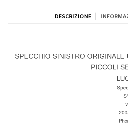
DESCRIZIONE
INFORMAZ
SPECCHIO SINISTRO ORIGINALE U
PICCOLI S
LUC
Spedi
S
v
200
Pho