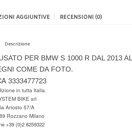
IONI AGGIUNTIVE
RECENSIONI (0)
Descrizione
SATO PER BMW S 1000 R DAL 2013 AL 
EGNI COME DA FOTO.
A 3333477723
zione in tutta Italia.
YSTEM BIKE srl
ia Ariosto 57/A
89 Rozzano Milano
ne +39 (0)2 8259322