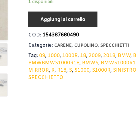
1 disponibili
Aggiungi al carrello
COD:
154387680490
Categorie:
,
,
CARENE
CUPOLINO
SPECCHIETTI
Tag:
09
,
1000
,
1000R
,
18
,
2009
,
2018
,
BMW
,
BMWBMWS1000R18
,
BMWS
,
BMWS1000R1
MIRROR
,
R
,
R18
,
S
,
S1000
,
S1000R
,
SINISTR
SPECCHIETTO