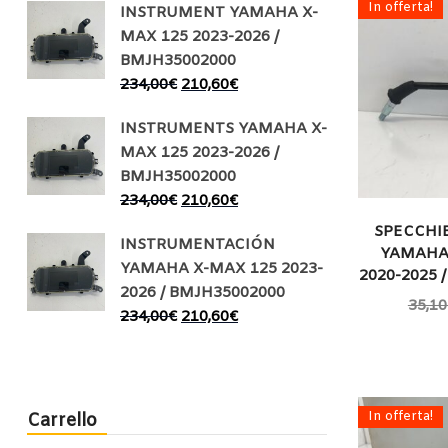
In offerta!
INSTRUMENT YAMAHA X-
MAX 125 2023-2026 /
BMJH35002000
234,00
€
210,60
€
INSTRUMENTS YAMAHA X-
MAX 125 2023-2026 /
BMJH35002000
234,00
€
210,60
€
SPECCHI
INSTRUMENTACIÓN
YAMAHA 
YAMAHA X-MAX 125 2023-
2020-2025 
2026 / BMJH35002000
35,10
234,00
€
210,60
€
In offerta!
Carrello