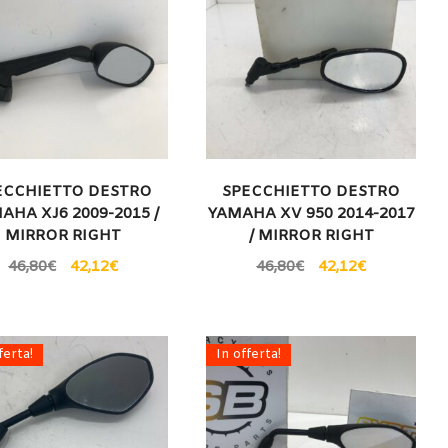
ECCHIETTO DESTRO
SPECCHIETTO DESTRO
AHA XJ6 2009-2015 /
YAMAHA XV 950 2014-2017
MIRROR RIGHT
/ MIRROR RIGHT
46,80
€
42,12
€
46,80
€
42,12
€
ferta!
In offerta!