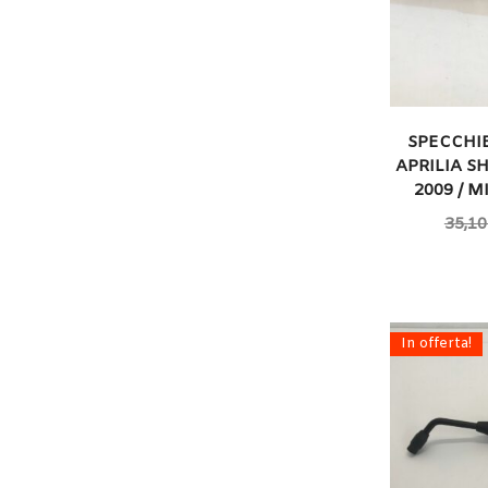
SPECCHI
APRILIA SH
2009 / 
35,10
In offerta!