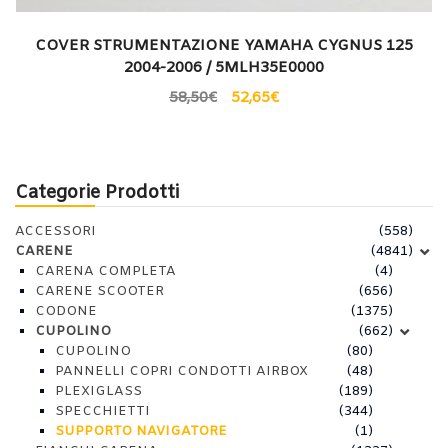
COVER STRUMENTAZIONE YAMAHA CYGNUS 125
2004-2006 / 5MLH35E0000
58,50
€
52,65
€
Categorie Prodotti
ACCESSORI
(558)
CARENE
(4841)
CARENA COMPLETA
(4)
CARENE SCOOTER
(656)
CODONE
(1375)
CUPOLINO
(662)
CUPOLINO
(80)
PANNELLI COPRI CONDOTTI AIRBOX
(48)
PLEXIGLASS
(189)
SPECCHIETTI
(344)
SUPPORTO NAVIGATORE
(1)