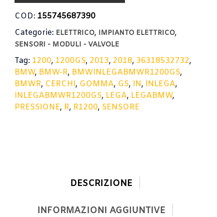
COD:
155745687390
Categorie:
,
,
ELETTRICO
IMPIANTO ELETTRICO
SENSORI - MODULI - VALVOLE
Tag:
1200
,
1200GS
,
2013
,
2018
,
36318532732
,
BMW
,
BMW-R
,
BMWINLEGABMWR1200GS
,
BMWR
,
CERCHI
,
GOMMA
,
GS
,
IN
,
INLEGA
,
INLEGABMWR1200GS
,
LEGA
,
LEGABMW
,
PRESSIONE
,
R
,
R1200
,
SENSORE
DESCRIZIONE
INFORMAZIONI AGGIUNTIVE