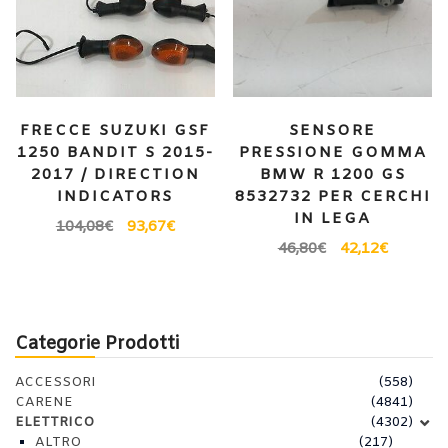
FRECCE SUZUKI GSF
SENSORE
1250 BANDIT S 2015-
PRESSIONE GOMMA
2017 / DIRECTION
BMW R 1200 GS
INDICATORS
8532732 PER CERCHI
IN LEGA
104,08
€
93,67
€
46,80
€
42,12
€
Categorie Prodotti
ACCESSORI
(558)
CARENE
(4841)
ELETTRICO
(4302)
ALTRO
(217)