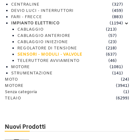
CENTRALINE
(327)
DEVIO LUCI - INTERRUTTORI
(459)
FARI - FRECCE
(883)
IMPIANTO ELETTRICO
(1194)
CABLAGGIO
(213)
CABLAGGIO ANTERIORE
(57)
CABLAGGIO INIEZIONE
(23)
REGOLATORE DI TENSIONE
(218)
SENSORI - MODULI - VALVOLE
(637)
TELERUTTORE AVVIAMENTO
(46)
MOTORE
(1081)
STRUMENTAZIONE
(141)
MOTO
(24)
MOTORE
(3941)
Senza categoria
(1)
TELAIO
(6299)
Nuovi Prodotti