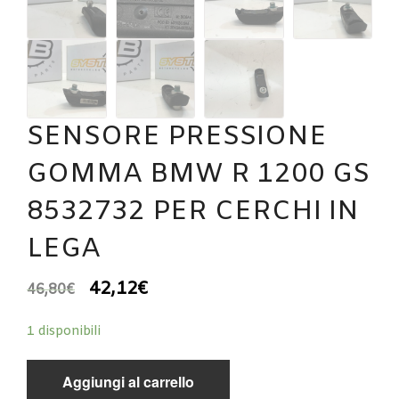
SENSORE PRESSIONE
GOMMA BMW R 1200 GS
8532732 PER CERCHI IN
LEGA
42,12
€
46,80
€
1 disponibili
Aggiungi al carrello