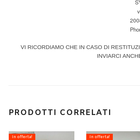
S
v
200
Pho
VI RICORDIAMO CHE IN CASO DI RESTITUZI
INVIARCI ANCH
PRODOTTI CORRELATI
In offerta!
In offerta!