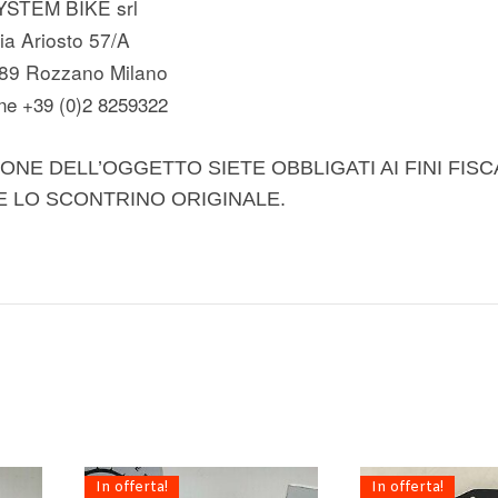
YSTEM BIKE srl
ia Ariosto 57/A
89 Rozzano Milano
ne +39 (0)2 8259322
ONE DELL’OGGETTO SIETE OBBLIGATI AI FINI FISC
E LO SCONTRINO ORIGINALE.
In offerta!
In offerta!