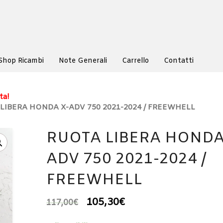
Shop Ricambi
Note Generali
Carrello
Contatti
ta!
 LIBERA HONDA X-ADV 750 2021-2024 / FREEWHELL
RUOTA LIBERA HONDA
ADV 750 2021-2024 /
FREEWHELL
105,30
€
117,00
€