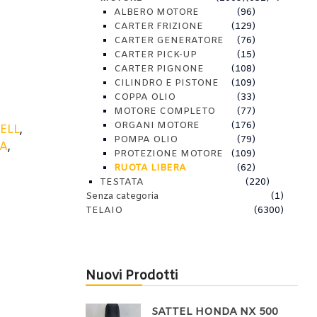
ALBERO MOTORE
(96)
CARTER FRIZIONE
(129)
CARTER GENERATORE
(76)
CARTER PICK-UP
(15)
CARTER PIGNONE
(108)
CILINDRO E PISTONE
(109)
COPPA OLIO
(33)
MOTORE COMPLETO
(77)
ORGANI MOTORE
(176)
ELL
,
POMPA OLIO
(79)
RA
,
PROTEZIONE MOTORE
(109)
RUOTA LIBERA
(62)
TESTATA
(220)
Senza categoria
(1)
TELAIO
(6300)
Nuovi Prodotti
SATTEL HONDA NX 500