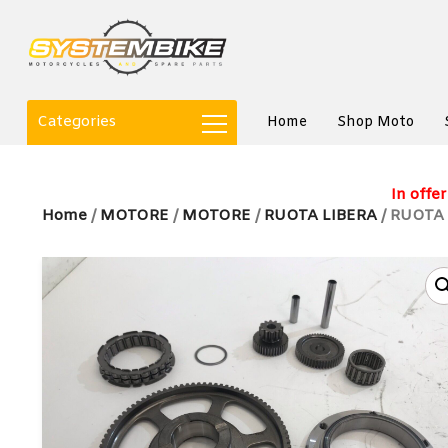
Categories
Home
Shop Moto
In offer
Home
/
MOTORE
/
MOTORE
/
RUOTA LIBERA
/ RUOTA