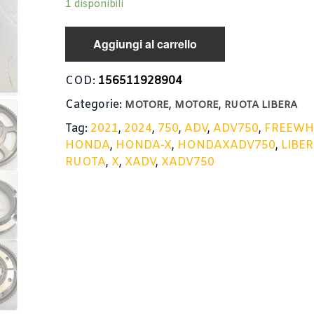
1 disponibili
Aggiungi al carrello
COD:
156511928904
Categorie:
,
,
MOTORE
MOTORE
RUOTA LIBERA
Tag:
2021
,
2024
,
750
,
ADV
,
ADV750
,
FREEWH
HONDA
,
HONDA-X
,
HONDAXADV750
,
LIBE
RUOTA
,
X
,
XADV
,
XADV750