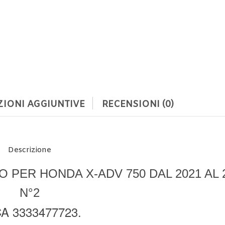
IONI AGGIUNTIVE
RECENSIONI (0)
Descrizione
 PER HONDA X-ADV 750 DAL 2021 AL 2
N°2
A 3333477723.