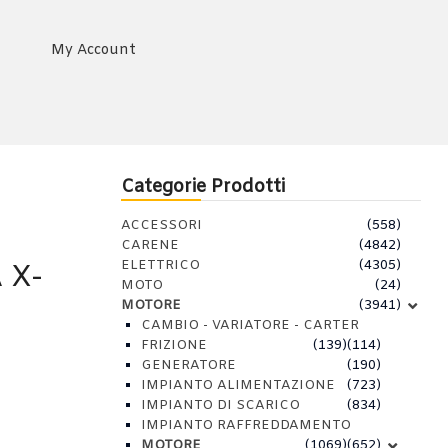
My Account
Categorie Prodotti
ACCESSORI
(558)
CARENE
(4842)
ELETTRICO
(4305)
 X-
MOTO
(24)
MOTORE
(3941)
CAMBIO - VARIATORE - CARTER
FRIZIONE
(139)
(114)
GENERATORE
(190)
IMPIANTO ALIMENTAZIONE
(723)
IMPIANTO DI SCARICO
(834)
IMPIANTO RAFFREDDAMENTO
MOTORE
(1069)
(652)