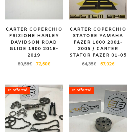
CARTER COPERCHIO
CARTER COPERCHIO
FRIZIONE HARLEY
STATORE YAMAHA
DAVIDSON ROAD
FAZER 1000 2001-
GLIDE 1900 2018-
2005 / CARTER
2019
STATOR FAZER 01-05
80,56
€
72,50
€
64,35
€
57,92
€
In offerta!
In offerta!