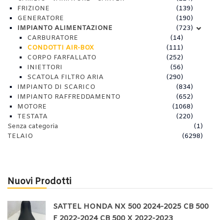
FRIZIONE
(139)
GENERATORE
(190)
IMPIANTO ALIMENTAZIONE
(723)
CARBURATORE
(14)
CONDOTTI AIR-BOX
(111)
CORPO FARFALLATO
(252)
INIETTORI
(56)
SCATOLA FILTRO ARIA
(290)
IMPIANTO DI SCARICO
(834)
IMPIANTO RAFFREDDAMENTO
(652)
MOTORE
(1068)
TESTATA
(220)
Senza categoria
(1)
TELAIO
(6298)
Nuovi Prodotti
SATTEL HONDA NX 500 2024-2025 CB 500
F 2022-2024 CB 500 X 2022-2023