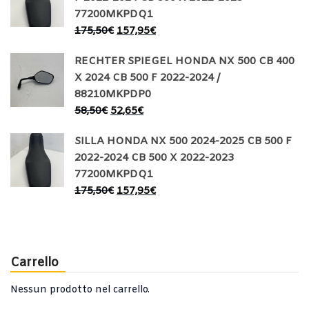
77200MKPDQ1
175,50
€
157,95
€
RECHTER SPIEGEL HONDA NX 500 CB 400
X 2024 CB 500 F 2022-2024 /
88210MKPDP0
58,50
€
52,65
€
SILLA HONDA NX 500 2024-2025 CB 500 F
2022-2024 CB 500 X 2022-2023
77200MKPDQ1
175,50
€
157,95
€
Carrello
Nessun prodotto nel carrello.