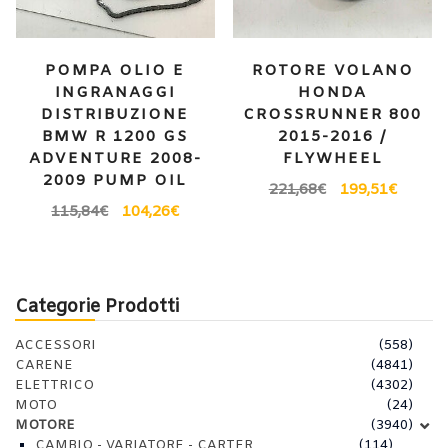
POMPA OLIO E
ROTORE VOLANO
INGRANAGGI
HONDA
DISTRIBUZIONE
CROSSRUNNER 800
BMW R 1200 GS
2015-2016 /
ADVENTURE 2008-
FLYWHEEL
2009 PUMP OIL
221,68
€
199,51
€
115,84
€
104,26
€
Categorie Prodotti
ACCESSORI
(558)
CARENE
(4841)
ELETTRICO
(4302)
MOTO
(24)
MOTORE
(3940)
CAMBIO - VARIATORE - CARTER
(114)