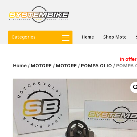
Categories
Home
Shop Moto
In offer
Home
/
MOTORE
/
MOTORE
/
POMPA OLIO
/ POMPA O