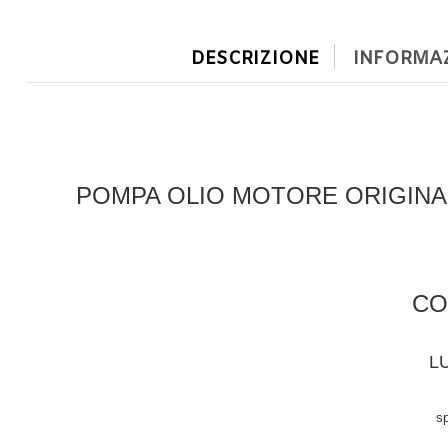
DESCRIZIONE
INFORMAZ
POMPA OLIO MOTORE ORIGINAL
CO
L
sp