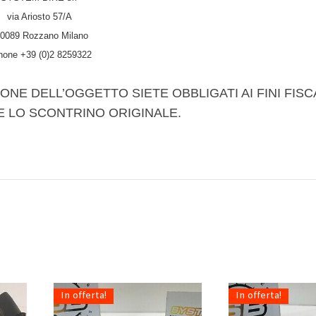
via Ariosto 57/A
0089 Rozzano Milano
hone +39 (0)2 8259322
ONE DELL’OGGETTO SIETE OBBLIGATI AI FINI FISC
E LO SCONTRINO ORIGINALE.
In offerta!
In offerta!