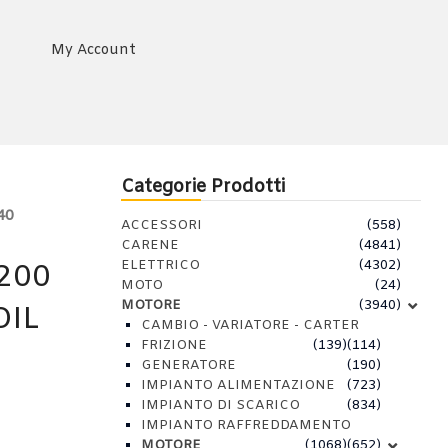
My Account
Categorie Prodotti
40
ACCESSORI
(558)
CARENE
(4841)
ELETTRICO
(4302)
200
MOTO
(24)
MOTORE
(3940)
OIL
CAMBIO - VARIATORE - CARTER
FRIZIONE
(139)
(114)
GENERATORE
(190)
IMPIANTO ALIMENTAZIONE
(723)
IMPIANTO DI SCARICO
(834)
IMPIANTO RAFFREDDAMENTO
MOTORE
(1068)
(652)