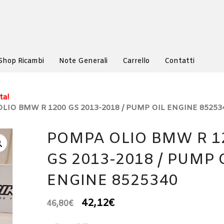
Shop Ricambi
Note Generali
Carrello
Contatti
ta!
LIO BMW R 1200 GS 2013-2018 / PUMP OIL ENGINE 85253
POMPA OLIO BMW R 1
GS 2013-2018 / PUMP 
ENGINE 8525340
42,12
€
46,80
€