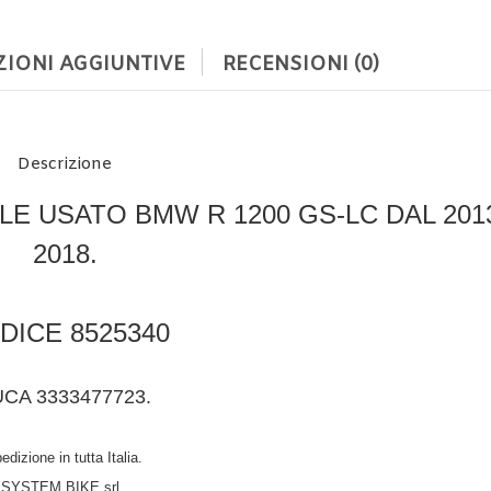
IONI AGGIUNTIVE
RECENSIONI (0)
Descrizione
E USATO BMW R 1200 GS-LC DAL 201
2018.
DICE 8525340
UCA 3333477723.
edizione in tutta Italia.
SYSTEM BIKE srl