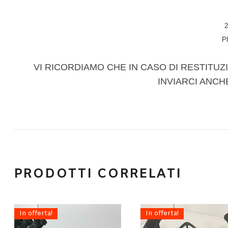
2
P
VI RICORDIAMO CHE IN CASO DI RESTITUZI
INVIARCI ANCH
PRODOTTI CORRELATI
In offerta!
In offerta!