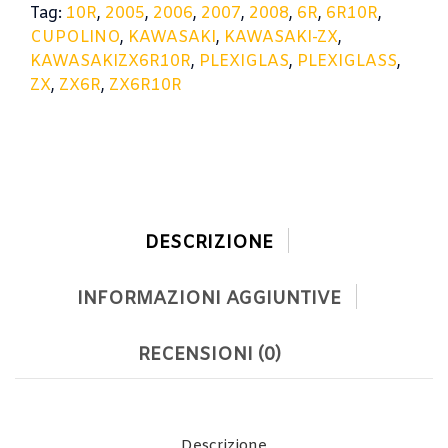
Tag:
10R
,
2005
,
2006
,
2007
,
2008
,
6R
,
6R10R
,
CUPOLINO
,
KAWASAKI
,
KAWASAKI-ZX
,
KAWASAKIZX6R10R
,
PLEXIGLAS
,
PLEXIGLASS
,
ZX
,
ZX6R
,
ZX6R10R
DESCRIZIONE
INFORMAZIONI AGGIUNTIVE
RECENSIONI (0)
Descrizione