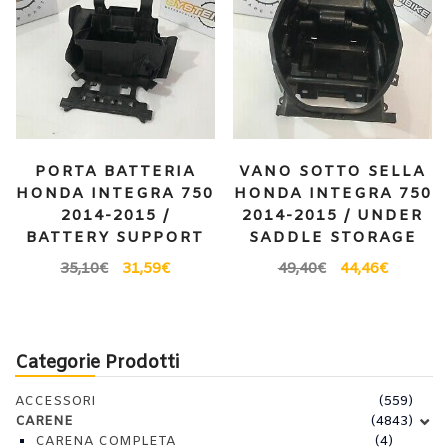
PORTA BATTERIA
VANO SOTTO SELLA
HONDA INTEGRA 750
HONDA INTEGRA 750
2014-2015 /
2014-2015 / UNDER
BATTERY SUPPORT
SADDLE STORAGE
35,10
€
31,59
€
49,40
€
44,46
€
Categorie Prodotti
ACCESSORI
(559)
CARENE
(4843)
CARENA COMPLETA
(4)