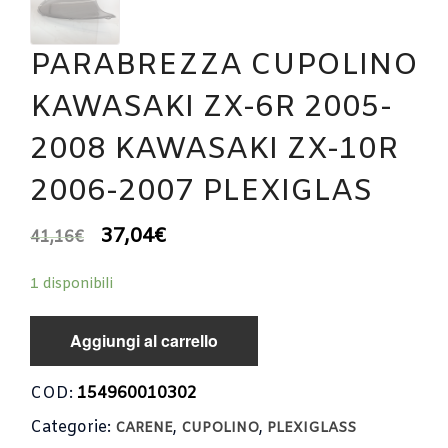
PARABREZZA CUPOLINO
KAWASAKI ZX-6R 2005-
2008 KAWASAKI ZX-10R
2006-2007 PLEXIGLAS
37,04
€
41,16
€
1 disponibili
Aggiungi al carrello
COD:
154960010302
Categorie:
,
,
CARENE
CUPOLINO
PLEXIGLASS