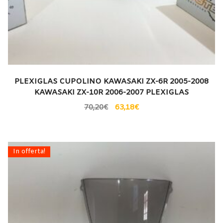
PLEXIGLAS CUPOLINO KAWASAKI ZX-6R 2005-2008
KAWASAKI ZX-10R 2006-2007 PLEXIGLAS
70,20
€
63,18
€
In offerta!