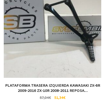
PLATAFORMA TRASERA IZQUIERDA KAWASAKI ZX-6R
2009-2016 ZX-10R 2008-2011 REPOSA…
57,04
€
51,34
€