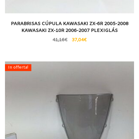
PARABRISAS CÚPULA KAWASAKI ZX-6R 2005-2008
KAWASAKI ZX-10R 2006-2007 PLEXIGLÁS
41,16
€
37,04
€
In offerta!