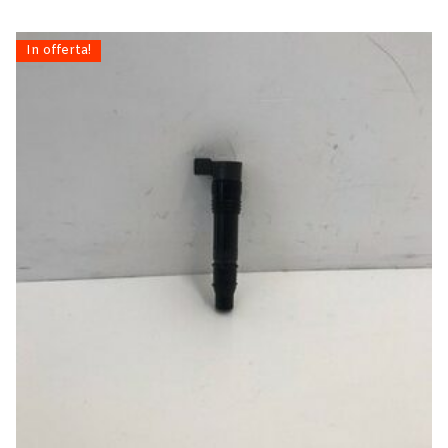
In offerta!