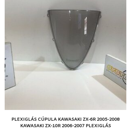
PLEXIGLÁS CÚPULA KAWASAKI ZX-6R 2005-2008
KAWASAKI ZX-10R 2006-2007 PLEXIGLÁS