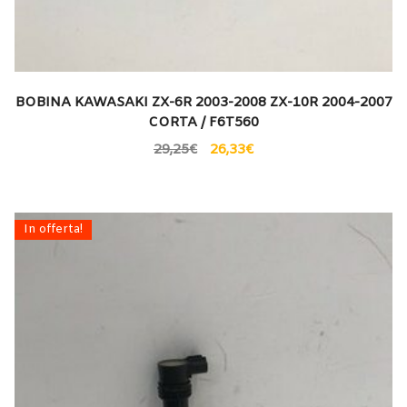
BOBINA KAWASAKI ZX-6R 2003-2008 ZX-10R 2004-2007
CORTA / F6T560
29,25
€
26,33
€
In offerta!