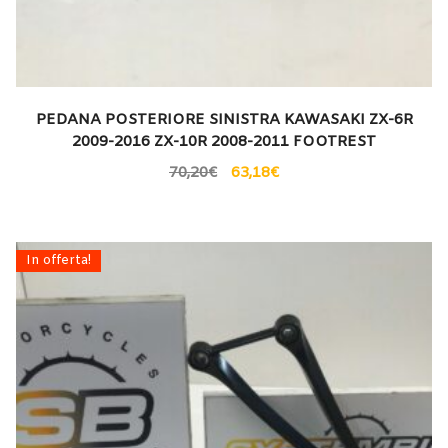
PEDANA POSTERIORE SINISTRA KAWASAKI ZX-6R
2009-2016 ZX-10R 2008-2011 FOOTREST
70,20
€
63,18
€
In offerta!