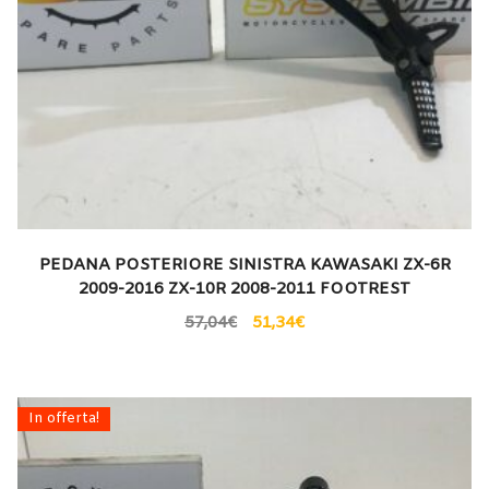
PEDANA POSTERIORE SINISTRA KAWASAKI ZX-6R
2009-2016 ZX-10R 2008-2011 FOOTREST
57,04
€
51,34
€
In offerta!