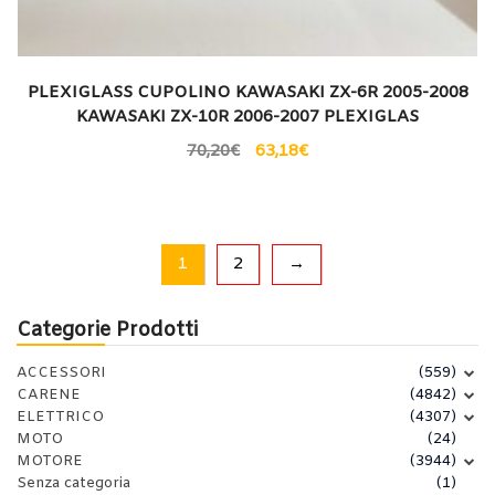
PLEXIGLASS CUPOLINO KAWASAKI ZX-6R 2005-2008
KAWASAKI ZX-10R 2006-2007 PLEXIGLAS
70,20
€
63,18
€
1
2
→
Categorie Prodotti
ACCESSORI
(559)
CARENE
(4842)
ELETTRICO
(4307)
MOTO
(24)
MOTORE
(3944)
Senza categoria
(1)