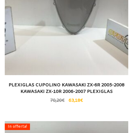
PLEXIGLAS CUPOLINO KAWASAKI ZX-6R 2005-2008
KAWASAKI ZX-10R 2006-2007 PLEXIGLAS
70,20
€
63,18
€
In offerta!