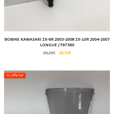
BOBINE KAWASAKI ZX-6R 2003-2008 ZX-10R 2004-2007
LONGUE / F6T560
29,25
€
26,33
€
In offerta!