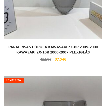
PARABRISAS CÚPULA KAWASAKI ZX-6R 2005-2008
KAWASAKI ZX-10R 2006-2007 PLEXIGLÁS
41,16
€
37,04
€
In offerta!