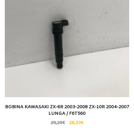
BOBINA KAWASAKI ZX-6R 2003-2008 ZX-10R 2004-2007
LUNGA / F6T560
29,25
€
26,33
€