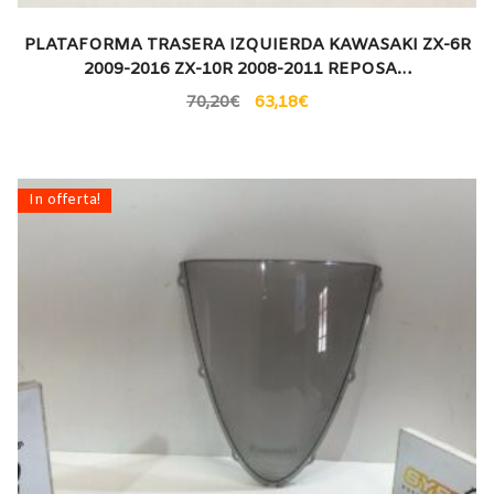
PLATAFORMA TRASERA IZQUIERDA KAWASAKI ZX-6R
2009-2016 ZX-10R 2008-2011 REPOSA…
70,20
€
63,18
€
In offerta!