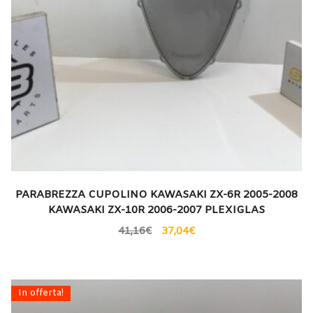
PARABREZZA CUPOLINO KAWASAKI ZX-6R 2005-2008
KAWASAKI ZX-10R 2006-2007 PLEXIGLAS
41,16
€
37,04
€
In offerta!