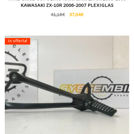
KAWASAKI ZX-10R 2006-2007 PLEXIGLAS
41,16
€
37,04
€
In offerta!