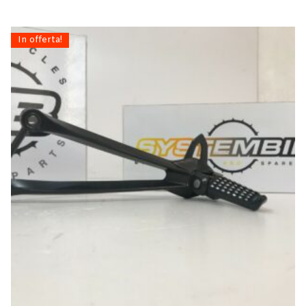
In offerta!