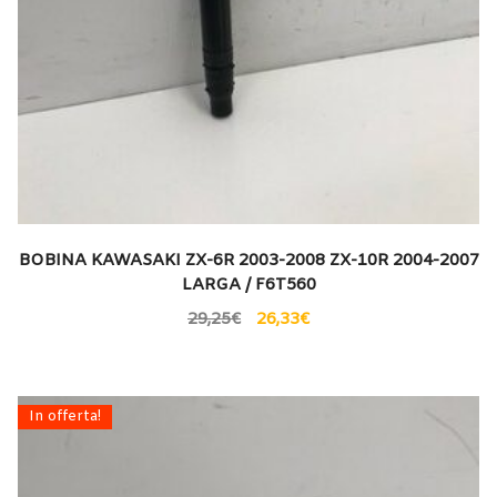
BOBINA KAWASAKI ZX-6R 2003-2008 ZX-10R 2004-2007
LARGA / F6T560
29,25
€
26,33
€
In offerta!