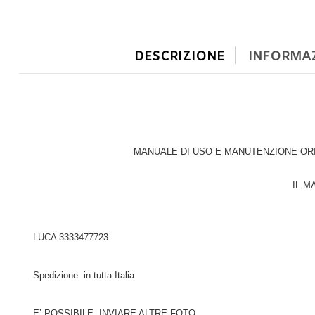
DESCRIZIONE
INFORMAZ
MANUALE DI USO E MANUTENZIONE ORIG
IL M
LUCA 3333477723.
Spedizione in tutta Italia
E’ POSSIBILE INVIARE ALTRE FOTO.