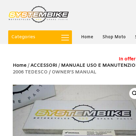
Categories
Home
Shop Moto
In offer
Home
/
ACCESSORI
/
MANUALE USO E MANUTENZIO
2006 TEDESCO / OWNER’S MANUAL