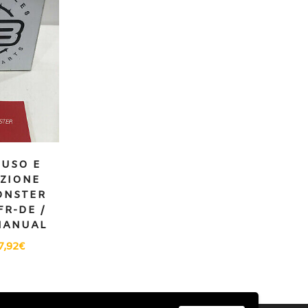
USO E
ZIONE
ONSTER
FR-DE /
MANUAL
7,92
€