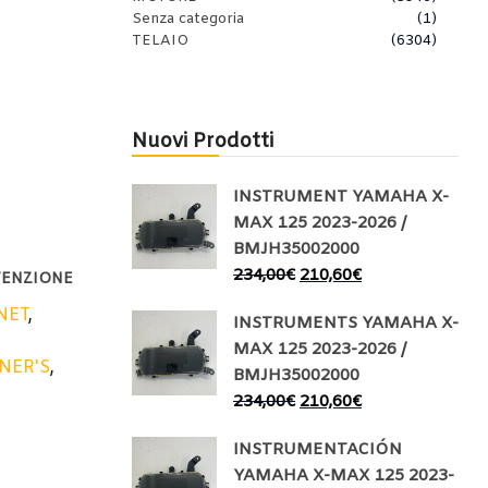
Senza categoria
(1)
TELAIO
(6304)
Nuovi Prodotti
INSTRUMENT YAMAHA X-
MAX 125 2023-2026 /
BMJH35002000
234,00
€
210,60
€
TENZIONE
NET
,
INSTRUMENTS YAMAHA X-
,
MAX 125 2023-2026 /
NER'S
,
BMJH35002000
234,00
€
210,60
€
INSTRUMENTACIÓN
YAMAHA X-MAX 125 2023-