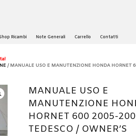
Shop Ricambi
Note Generali
Carrello
Contatti
ta!
NE
/ MANUALE USO E MANUTENZIONE HONDA HORNET 60
MANUALE USO E
MANUTENZIONE HON
HORNET 600 2005-200
TEDESCO / OWNER’S