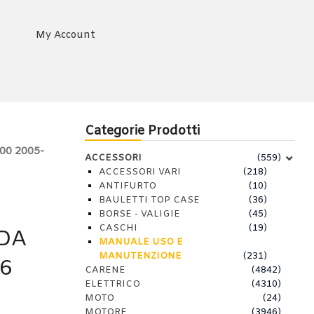
My Account
Categorie Prodotti
0 2005-
ACCESSORI
(559)
ACCESSORI VARI
(218)
ANTIFURTO
(10)
BAULETTI TOP CASE
(36)
BORSE - VALIGIE
(45)
CASCHI
(19)
DA
MANUALE USO E
MANUTENZIONE
(231)
6
CARENE
(4842)
ELETTRICO
(4310)
MOTO
(24)
MOTORE
(3946)