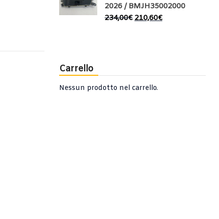
2026 / BMJH35002000
234,00
€
210,60
€
Carrello
Nessun prodotto nel carrello.