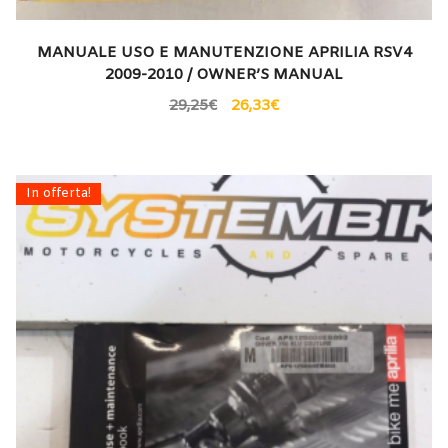
MANUALE USO E MANUTENZIONE APRILIA RSV4
2009-2010 / OWNER’S MANUAL
29,25
€
26,33
€
In offerta!