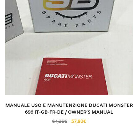
MANUALE USO E MANUTENZIONE DUCATI MONSTER
696 IT-GB-FR-DE / OWNER’S MANUAL
64,36
€
57,92
€