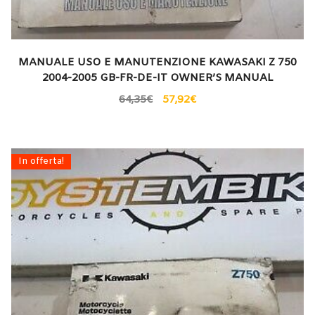
MANUALE USO E MANUTENZIONE KAWASAKI Z 750
2004-2005 GB-FR-DE-IT OWNER’S MANUAL
64,35
€
57,92
€
In offerta!