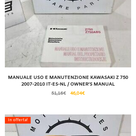
MANUALE USO E MANUTENZIONE KAWASAKI Z 750
2007-2010 IT-ES-NL / OWNER’S MANUAL
51,16
€
46,04
€
In offerta!