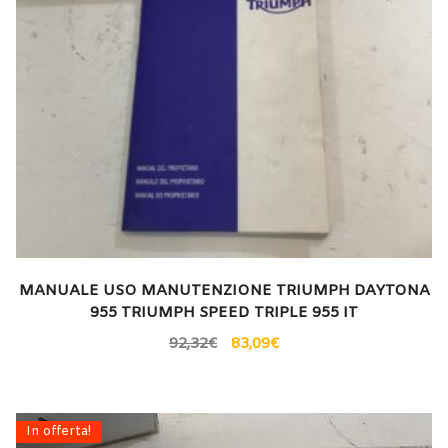
MANUALE USO MANUTENZIONE TRIUMPH DAYTONA
955 TRIUMPH SPEED TRIPLE 955 IT
92,32
€
83,09
€
In offerta!