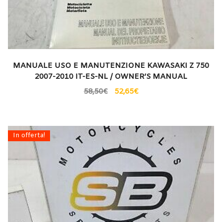
MANUALE USO E MANUTENZIONE KAWASAKI Z 750
2007-2010 IT-ES-NL / OWNER’S MANUAL
58,50
€
52,65
€
In offerta!