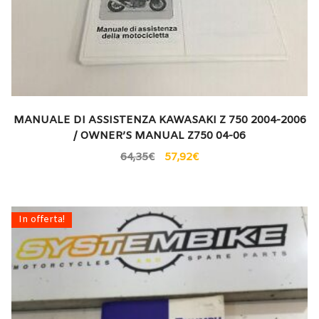
MANUALE DI ASSISTENZA KAWASAKI Z 750 2004-2006
/ OWNER’S MANUAL Z750 04-06
64,35
€
57,92
€
In offerta!