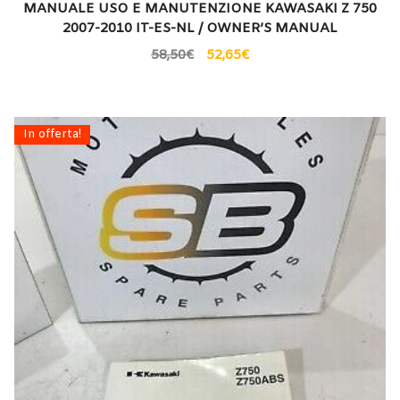
MANUALE USO E MANUTENZIONE KAWASAKI Z 750
2007-2010 IT-ES-NL / OWNER’S MANUAL
58,50
€
52,65
€
In offerta!