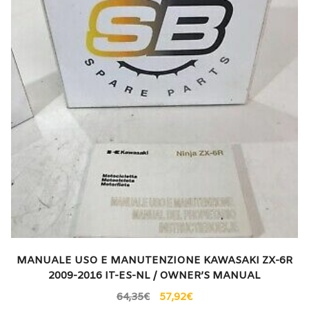
MANUALE USO E MANUTENZIONE KAWASAKI ZX-6R
2009-2016 IT-ES-NL / OWNER’S MANUAL
64,35
€
57,92
€