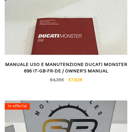
MANUALE USO E MANUTENZIONE DUCATI MONSTER
696 IT-GB-FR-DE / OWNER’S MANUAL
64,35
€
57,92
€
In offerta!