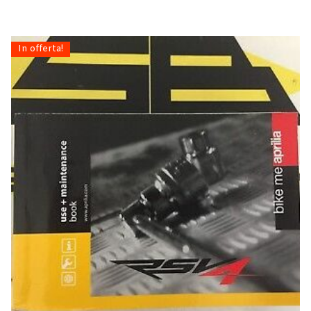
In offerta!