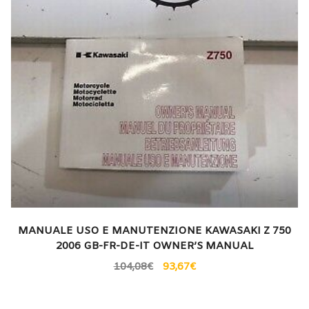
MANUALE USO E MANUTENZIONE KAWASAKI Z 750
2006 GB-FR-DE-IT OWNER’S MANUAL
104,08
€
93,67
€