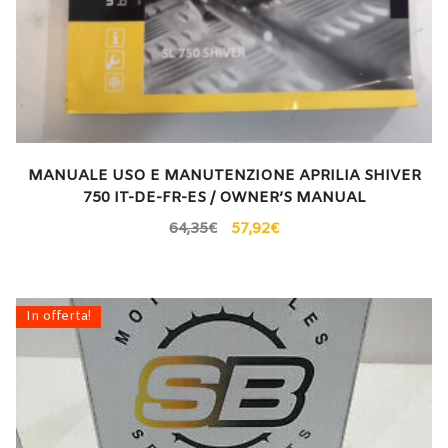
MANUALE USO E MANUTENZIONE APRILIA SHIVER
750 IT-DE-FR-ES / OWNER’S MANUAL
64,35
€
57,92
€
In offerta!