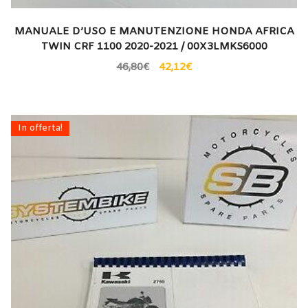
MANUALE D’USO E MANUTENZIONE HONDA AFRICA
TWIN CRF 1100 2020-2021 / 00X3LMKS6000
46,80
€
42,12
€
In offerta!