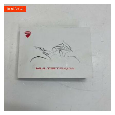
In offerta!