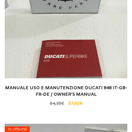
MANUALE USO E MANUTENZIONE DUCATI 848 IT-GB-
FR-DE / OWNER’S MANUAL
64,35
€
57,92
€
In offerta!