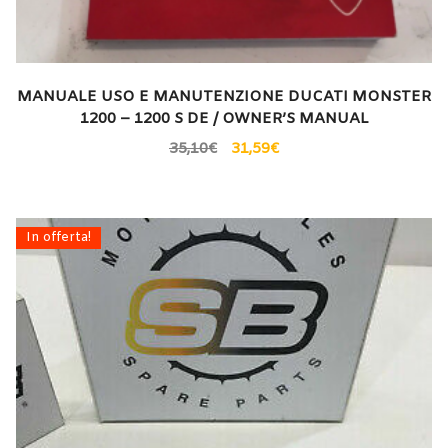
MANUALE USO E MANUTENZIONE DUCATI MONSTER
1200 – 1200 S DE / OWNER’S MANUAL
35,10
€
31,59
€
In offerta!