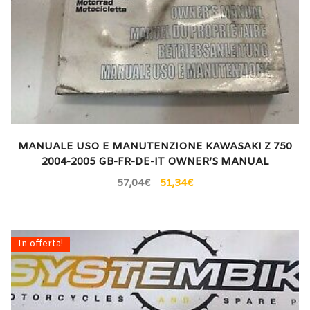
MANUALE USO E MANUTENZIONE KAWASAKI Z 750
2004-2005 GB-FR-DE-IT OWNER’S MANUAL
57,04
€
51,34
€
In offerta!