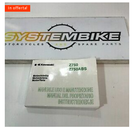
In offerta!