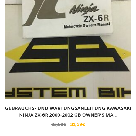
GEBRAUCHS- UND WARTUNGSANLEITUNG KAWASAKI
NINJA ZX-6R 2000-2002 GB OWNER’S MA…
35,10
€
31,59
€