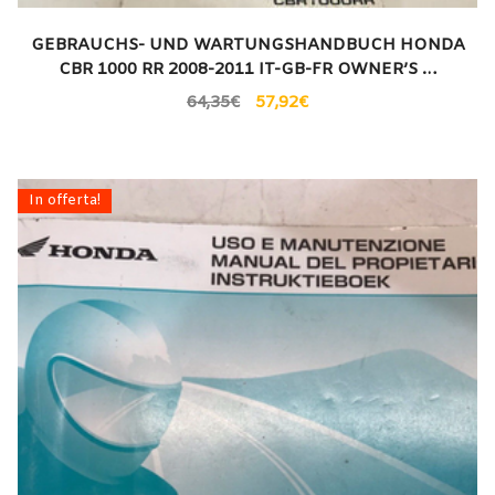
GEBRAUCHS- UND WARTUNGSHANDBUCH HONDA
CBR 1000 RR 2008-2011 IT-GB-FR OWNER’S …
64,35
€
57,92
€
In offerta!