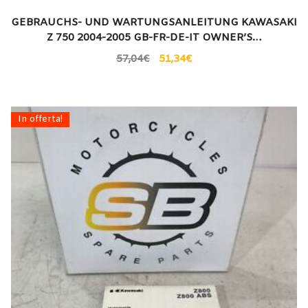
GEBRAUCHS- UND WARTUNGSANLEITUNG KAWASAKI
Z 750 2004-2005 GB-FR-DE-IT OWNER’S…
57,04
€
51,34
€
In offerta!