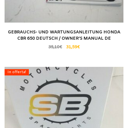
GEBRAUCHS- UND WARTUNGSANLEITUNG HONDA
CBR 650 DEUTSCH / OWNER’S MANUAL DE
35,10
€
31,59
€
In offerta!