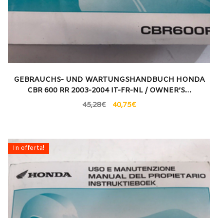
GEBRAUCHS- UND WARTUNGSHANDBUCH HONDA
CBR 600 RR 2003-2004 IT-FR-NL / OWNER’S…
45,28
€
40,75
€
In offerta!