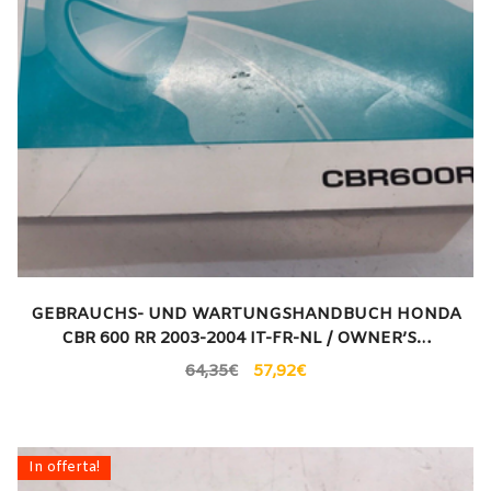
GEBRAUCHS- UND WARTUNGSHANDBUCH HONDA
CBR 600 RR 2003-2004 IT-FR-NL / OWNER’S…
64,35
€
57,92
€
In offerta!