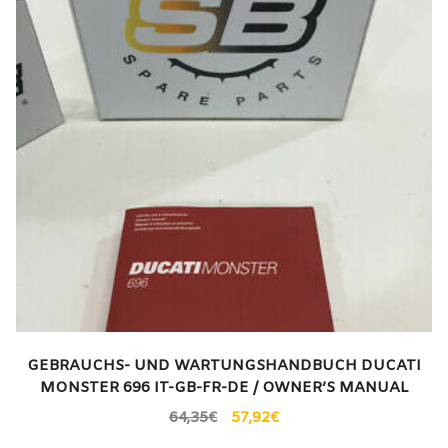
GEBRAUCHS- UND WARTUNGSHANDBUCH DUCATI
MONSTER 696 IT-GB-FR-DE / OWNER’S MANUAL
64,35
€
57,92
€