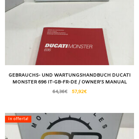
GEBRAUCHS- UND WARTUNGSHANDBUCH DUCATI
MONSTER 696 IT-GB-FR-DE / OWNER’S MANUAL
64,36
€
57,92
€
In offerta!