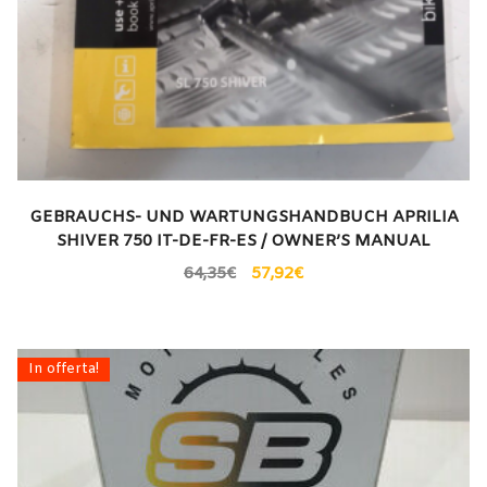
GEBRAUCHS- UND WARTUNGSHANDBUCH APRILIA
SHIVER 750 IT-DE-FR-ES / OWNER’S MANUAL
64,35
€
57,92
€
In offerta!