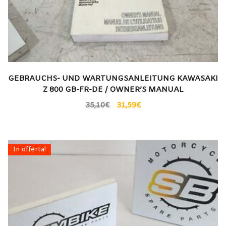
GEBRAUCHS- UND WARTUNGSANLEITUNG KAWASAKI
Z 800 GB-FR-DE / OWNER’S MANUAL
35,10
€
31,59
€
In offerta!