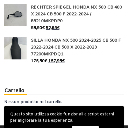
RECHTER SPIEGEL HONDA NX 500 CB 400
X 2024 CB 500 F 2022-2024 /
88210MKPDP0
58,50
€
52,65
€
SILLA HONDA NX 500 2024-2025 CB 500 F
2022-2024 CB 500 X 2022-2023
77200MKPDQ1
175,50
€
157,95
€
Carrello
Nessun prodotto nel carrello.
Questo sito utilizza cookie funzionali e script esterni
per migliorare la tua esperienza.