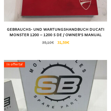
GEBRAUCHS- UND WARTUNGSHANDBUCH DUCATI
MONSTER 1200 – 1200 S DE / OWNER’S MANUAL
35,10
€
31,59
€
In offerta!