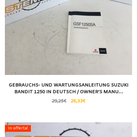
GEBRAUCHS- UND WARTUNGSANLEITUNG SUZUKI
BANDIT 1250 IN DEUTSCH / OWNER’S MANU…
29,25
€
26,33
€
In offerta!