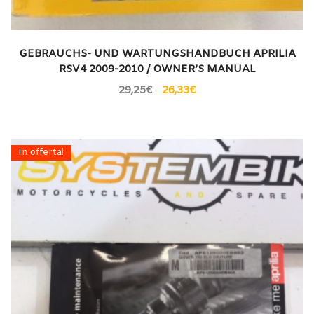
GEBRAUCHS- UND WARTUNGSHANDBUCH APRILIA
RSV4 2009-2010 / OWNER’S MANUAL
29,25
€
26,33
€
In offerta!