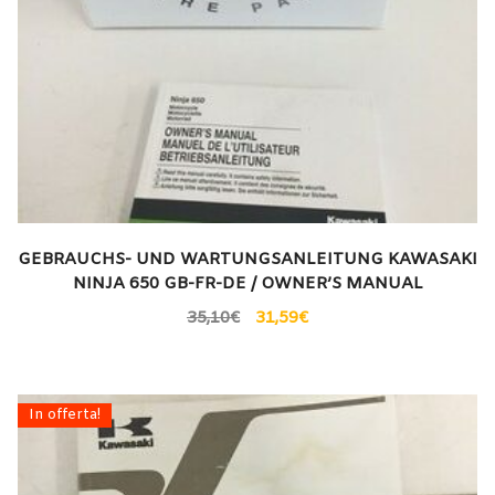
GEBRAUCHS- UND WARTUNGSANLEITUNG KAWASAKI
NINJA 650 GB-FR-DE / OWNER’S MANUAL
35,10
€
31,59
€
In offerta!