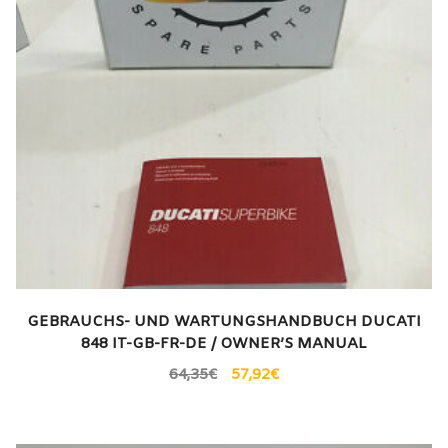
GEBRAUCHS- UND WARTUNGSHANDBUCH DUCATI
848 IT-GB-FR-DE / OWNER’S MANUAL
64,35
€
57,92
€