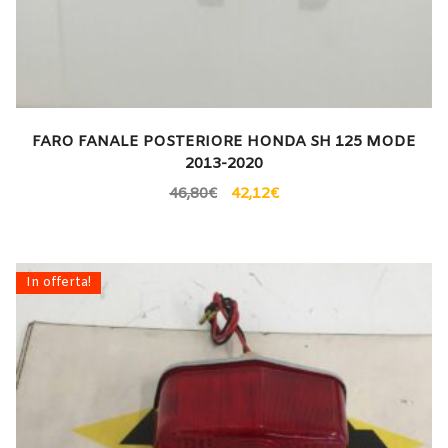
FARO FANALE POSTERIORE HONDA SH 125 MODE
2013-2020
46,80
€
42,12
€
In offerta!