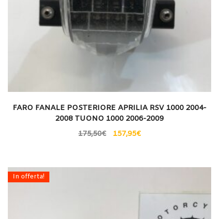
FARO FANALE POSTERIORE APRILIA RSV 1000 2004-
2008 TUONO 1000 2006-2009
175,50
€
157,95
€
In offerta!