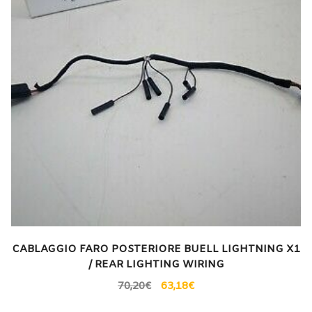
CABLAGGIO FARO POSTERIORE BUELL LIGHTNING X1
/ REAR LIGHTING WIRING
70,20
€
63,18
€