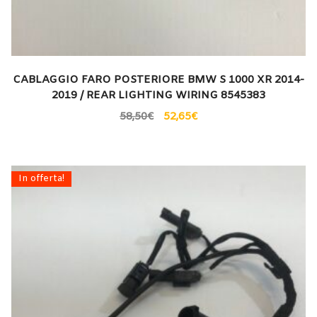
CABLAGGIO FARO POSTERIORE BMW S 1000 XR 2014-
2019 / REAR LIGHTING WIRING 8545383
58,50
€
52,65
€
In offerta!