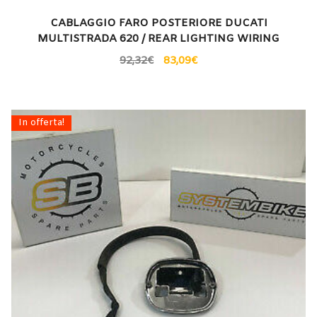
CABLAGGIO FARO POSTERIORE DUCATI
MULTISTRADA 620 / REAR LIGHTING WIRING
92,32
€
83,09
€
In offerta!