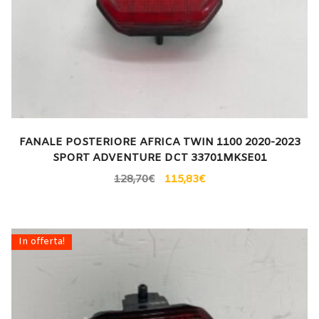
FANALE POSTERIORE AFRICA TWIN 1100 2020-2023
SPORT ADVENTURE DCT 33701MKSE01
128,70
€
115,83
€
In offerta!