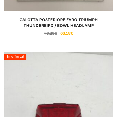
CALOTTA POSTERIORE FARO TRIUMPH
THUNDERBIRD / BOWL HEADLAMP
70,20
€
63,18
€
In offerta!