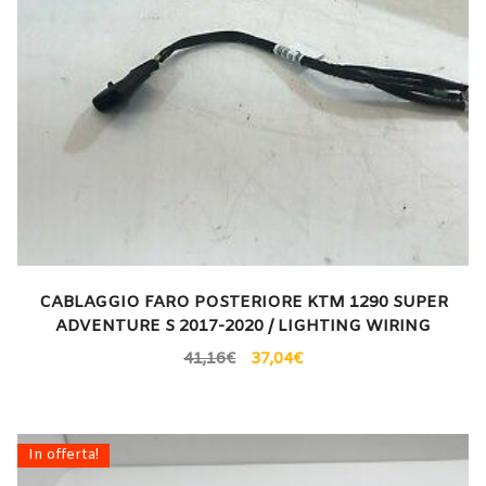
CABLAGGIO FARO POSTERIORE KTM 1290 SUPER
ADVENTURE S 2017-2020 / LIGHTING WIRING
41,16
€
37,04
€
In offerta!