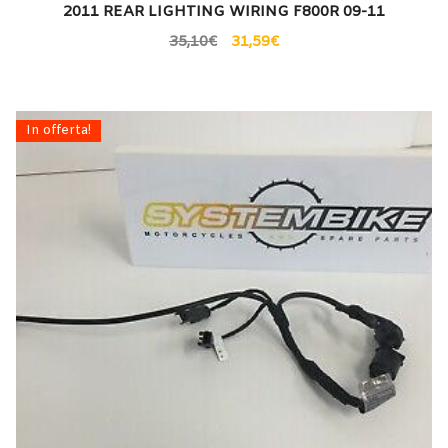
2011 REAR LIGHTING WIRING F800R 09-11
35,10
€
31,59
€
In offerta!