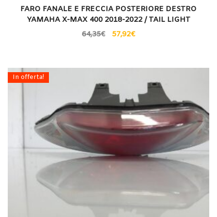
FARO FANALE E FRECCIA POSTERIORE DESTRO
YAMAHA X-MAX 400 2018-2022 / TAIL LIGHT
64,35
€
57,92
€
In offerta!