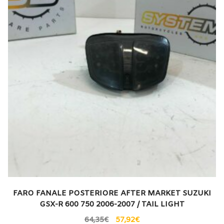
FARO FANALE POSTERIORE AFTER MARKET SUZUKI
GSX-R 600 750 2006-2007 / TAIL LIGHT
64,35
€
57,92
€