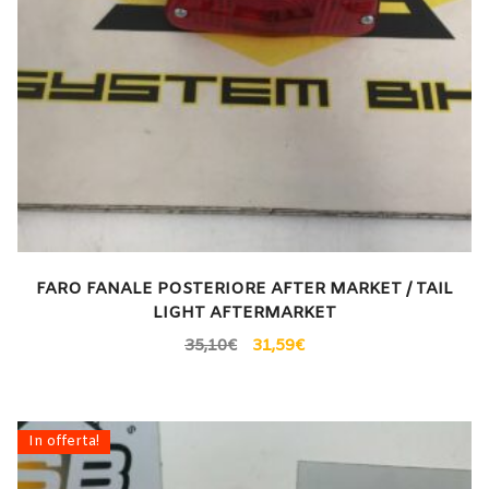
FARO FANALE POSTERIORE AFTER MARKET / TAIL
LIGHT AFTERMARKET
35,10
€
31,59
€
In offerta!