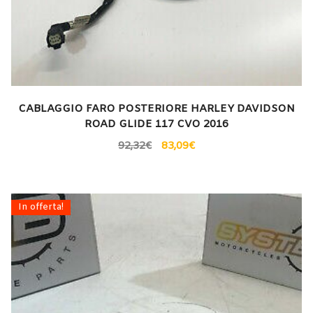
CABLAGGIO FARO POSTERIORE HARLEY DAVIDSON
ROAD GLIDE 117 CVO 2016
92,32
€
83,09
€
In offerta!