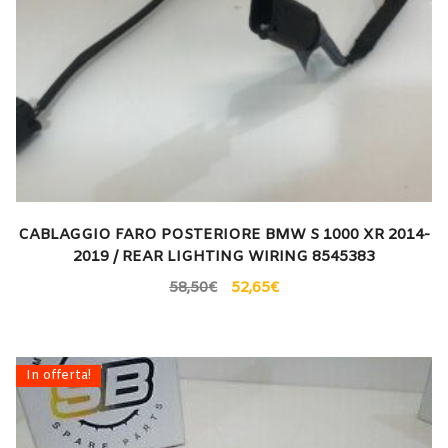
CABLAGGIO FARO POSTERIORE BMW S 1000 XR 2014-
2019 / REAR LIGHTING WIRING 8545383
58,50
€
52,65
€
In offerta!