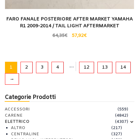
FARO FANALE POSTERIORE AFTER MARKET YAMAHA
R1 2009-2014 / TAIL LIGHT AFTERMARKET
64,35
€
57,92
€
…
1
2
3
4
12
13
14
→
Categorie Prodotti
ACCESSORI
(559)
CARENE
(4842)
ELETTRICO
(4307)
ALTRO
(217)
CENTRALINE
(327)