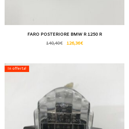
FARO POSTERIORE BMW R 1250 R
140,40
€
126,36
€
In offerta!