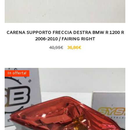
CARENA SUPPORTO FRECCIA DESTRA BMW R 1200 R
2006-2010 / FAIRING RIGHT
40,95
€
36,86
€
In offerta!