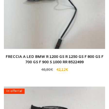
FRECCIA A LED BMW R 1200 GS R 1250 GS F 800 GS F
700 GS F 900 S 1000 RR 8522499
46,80
€
42,12
€
In offerta!