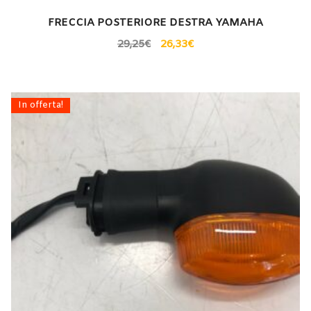
FRECCIA POSTERIORE DESTRA YAMAHA
29,25
€
26,33
€
In offerta!