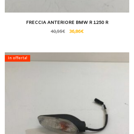
FRECCIA ANTERIORE BMW R 1250 R
40,95
€
36,86
€
In offerta!