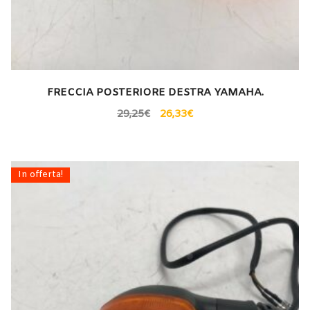
FRECCIA POSTERIORE DESTRA YAMAHA.
29,25
€
26,33
€
In offerta!