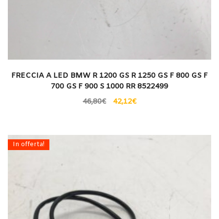
FRECCIA A LED BMW R 1200 GS R 1250 GS F 800 GS F
700 GS F 900 S 1000 RR 8522499
46,80
€
42,12
€
In offerta!