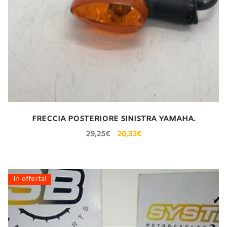
FRECCIA POSTERIORE SINISTRA YAMAHA.
29,25
€
26,33
€
In offerta!