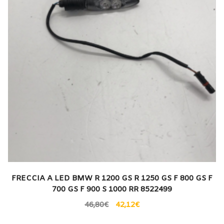
FRECCIA A LED BMW R 1200 GS R 1250 GS F 800 GS F
700 GS F 900 S 1000 RR 8522499
46,80
€
42,12
€