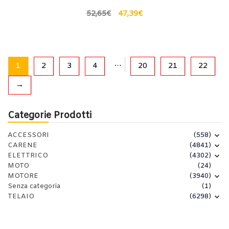
52,65
€
47,39
€
…
1
2
3
4
20
21
22
→
Categorie Prodotti
ACCESSORI
(558)
CARENE
(4841)
ELETTRICO
(4302)
MOTO
(24)
MOTORE
(3940)
Senza categoria
(1)
TELAIO
(6298)