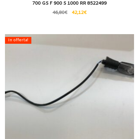
700 GS F 900 S 1000 RR 8522499
46,80
€
42,12
€
In offerta!