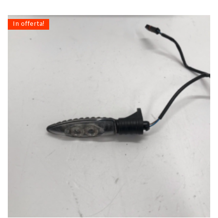
In offerta!