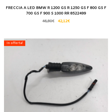
FRECCIA A LED BMW R 1200 GS R 1250 GS F 800 GS F
700 GS F 900 S 1000 RR 8522499
46,80
€
42,12
€
In offerta!