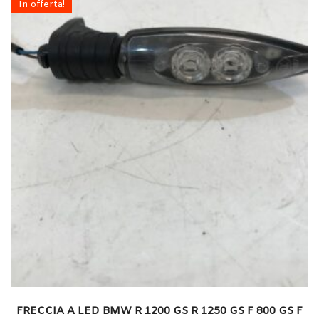
In offerta!
FRECCIA A LED BMW R 1200 GS R 1250 GS F 800 GS F