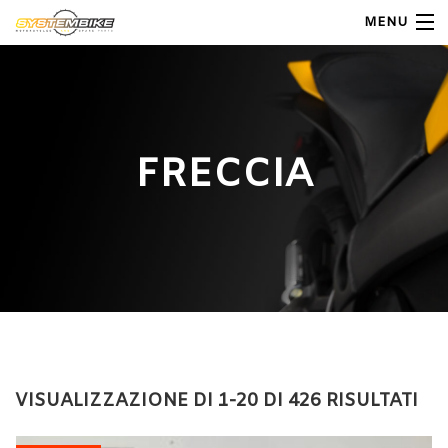
MENU
My Account
Home
FRECCIA
Shop Moto
Shop Ricambi
Note Generali
Carrello
Contatti
VISUALIZZAZIONE DI 1-20 DI 426 RISULTATI