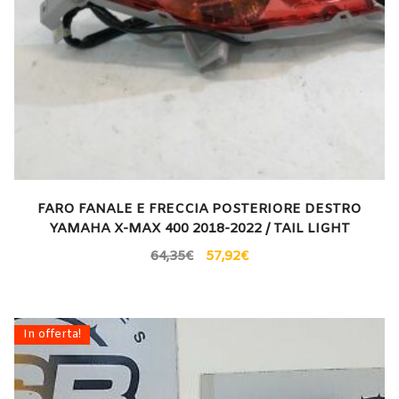
FARO FANALE E FRECCIA POSTERIORE DESTRO
YAMAHA X-MAX 400 2018-2022 / TAIL LIGHT
64,35
€
57,92
€
In offerta!