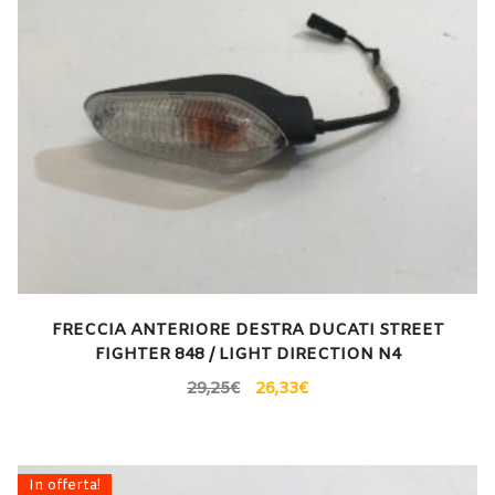
FRECCIA ANTERIORE DESTRA DUCATI STREET
FIGHTER 848 / LIGHT DIRECTION N4
29,25
€
26,33
€
In offerta!