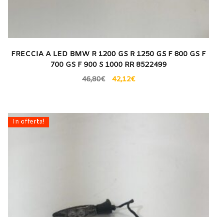
FRECCIA A LED BMW R 1200 GS R 1250 GS F 800 GS F
700 GS F 900 S 1000 RR 8522499
46,80
€
42,12
€
In offerta!