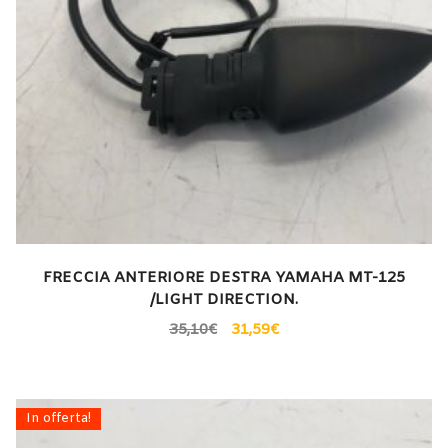
FRECCIA ANTERIORE DESTRA YAMAHA MT-125
/LIGHT DIRECTION.
35,10
€
31,59
€
In offerta!