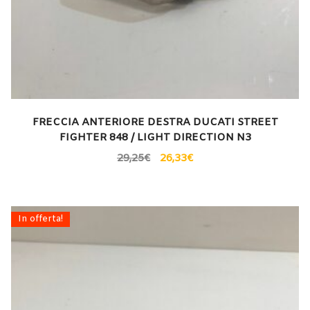
FRECCIA ANTERIORE DESTRA DUCATI STREET
FIGHTER 848 / LIGHT DIRECTION N3
29,25
€
26,33
€
In offerta!