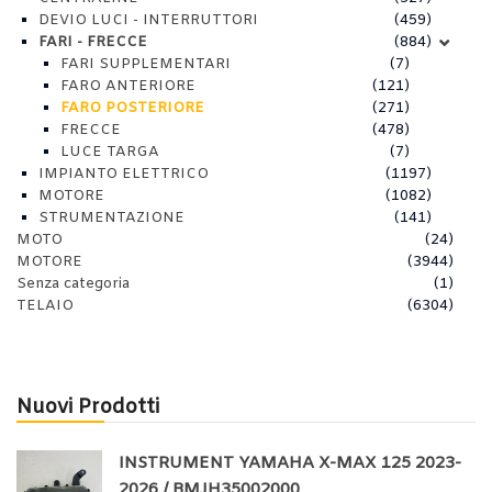
DEVIO LUCI - INTERRUTTORI
(459)
FARI - FRECCE
(884)
FARI SUPPLEMENTARI
(7)
FARO ANTERIORE
(121)
FARO POSTERIORE
(271)
FRECCE
(478)
LUCE TARGA
(7)
IMPIANTO ELETTRICO
(1197)
MOTORE
(1082)
STRUMENTAZIONE
(141)
MOTO
(24)
MOTORE
(3944)
Senza categoria
(1)
TELAIO
(6304)
Nuovi Prodotti
INSTRUMENT YAMAHA X-MAX 125 2023-
2026 / BMJH35002000