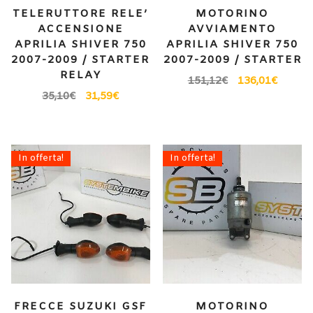
TELERUTTORE RELE’
MOTORINO
ACCENSIONE
AVVIAMENTO
APRILIA SHIVER 750
APRILIA SHIVER 750
2007-2009 / STARTER
2007-2009 / STARTER
RELAY
151,12
€
136,01
€
35,10
€
31,59
€
In offerta!
In offerta!
FRECCE SUZUKI GSF
MOTORINO