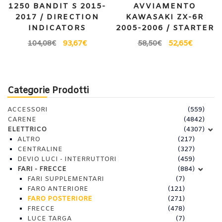
1250 BANDIT S 2015-
AVVIAMENTO
2017 / DIRECTION
KAWASAKI ZX-6R
INDICATORS
2005-2006 / STARTER
104,08
€
93,67
€
58,50
€
52,65
€
Categorie Prodotti
ACCESSORI
(559)
CARENE
(4842)
ELETTRICO
(4307)
ALTRO
(217)
CENTRALINE
(327)
DEVIO LUCI - INTERRUTTORI
(459)
FARI - FRECCE
(884)
FARI SUPPLEMENTARI
(7)
FARO ANTERIORE
(121)
FARO POSTERIORE
(271)
FRECCE
(478)
LUCE TARGA
(7)