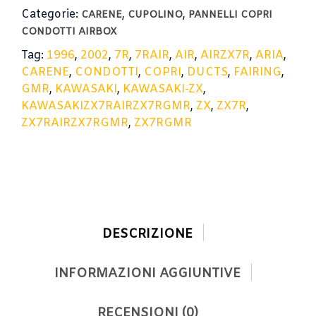
Categorie:
,
,
CARENE
CUPOLINO
PANNELLI COPRI
CONDOTTI AIRBOX
Tag:
1996
,
2002
,
7R
,
7RAIR
,
AIR
,
AIRZX7R
,
ARIA
,
CARENE
,
CONDOTTI
,
COPRI
,
DUCTS
,
FAIRING
,
GMR
,
KAWASAKI
,
KAWASAKI-ZX
,
KAWASAKIZX7RAIRZX7RGMR
,
ZX
,
ZX7R
,
ZX7RAIRZX7RGMR
,
ZX7RGMR
DESCRIZIONE
INFORMAZIONI AGGIUNTIVE
RECENSIONI (0)