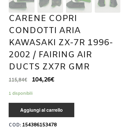
CARENE COPRI
CONDOTTI ARIA
KAWASAKI ZX-7R 1996-
2002 / FAIRING AIR
DUCTS ZX7R GMR
104,26
€
115,84
€
1 disponibili
Aggiungi al carrello
COD:
154386153478