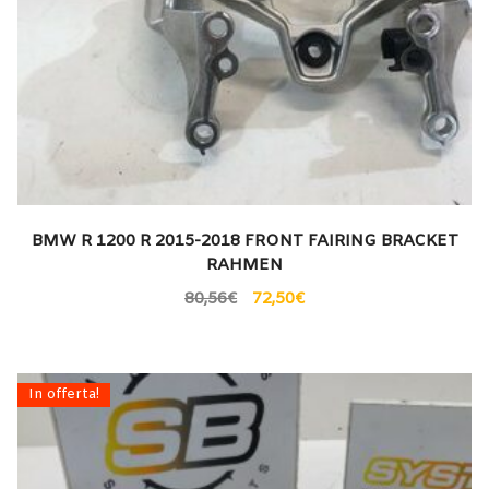
BMW R 1200 R 2015-2018 FRONT FAIRING BRACKET
RAHMEN
80,56
€
72,50
€
In offerta!