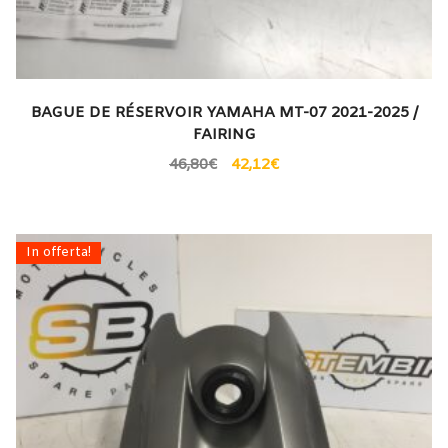
BAGUE DE RÉSERVOIR YAMAHA MT-07 2021-2025 /
FAIRING
46,80
€
42,12
€
In offerta!