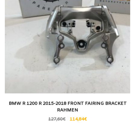
BMW R 1200 R 2015-2018 FRONT FAIRING BRACKET
RAHMEN
127,60
€
114,84
€