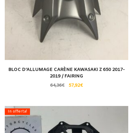
BLOC D’ALLUMAGE CARÈNE KAWASAKI Z 650 2017-
2019 / FAIRING
64,36
€
57,92
€
In offerta!