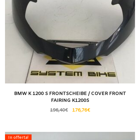
BMW K 1200 S FRONTSCHEIBE / COVER FRONT
FAIRING K1200S
196,40
€
176,76
€
In offerta!