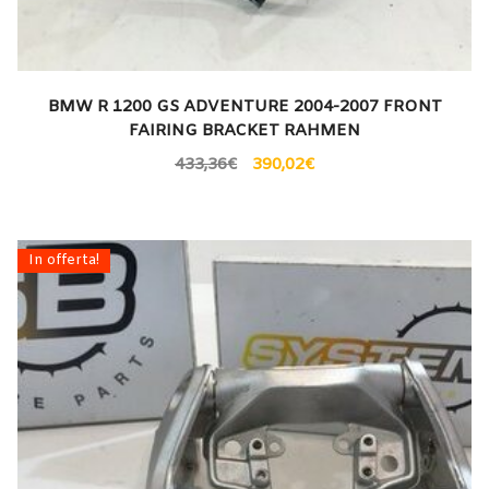
BMW R 1200 GS ADVENTURE 2004-2007 FRONT
FAIRING BRACKET RAHMEN
433,36
€
390,02
€
In offerta!