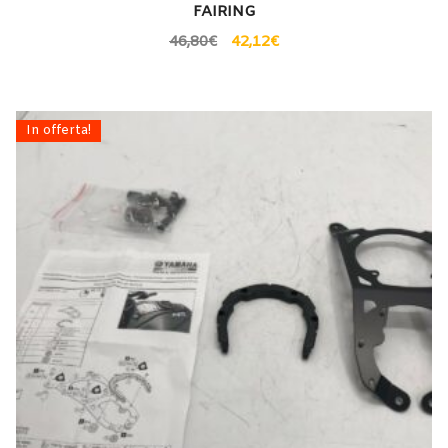
FAIRING
46,80
€
42,12
€
In offerta!