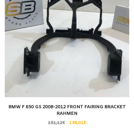
BMW F 650 GS 2008-2012 FRONT FAIRING BRACKET
RAHMEN
151,12
€
136,01
€