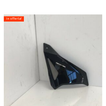
In offerta!