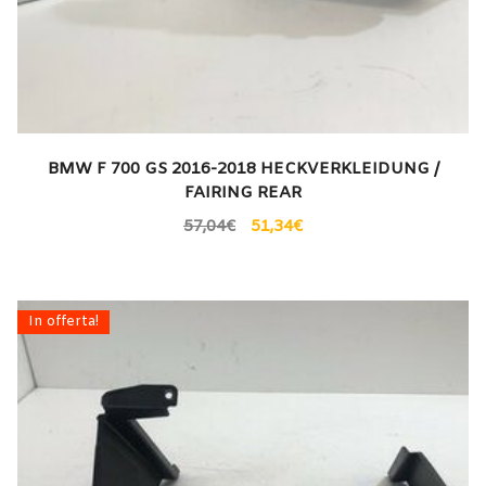
BMW F 700 GS 2016-2018 HECKVERKLEIDUNG /
FAIRING REAR
57,04
€
51,34
€
In offerta!