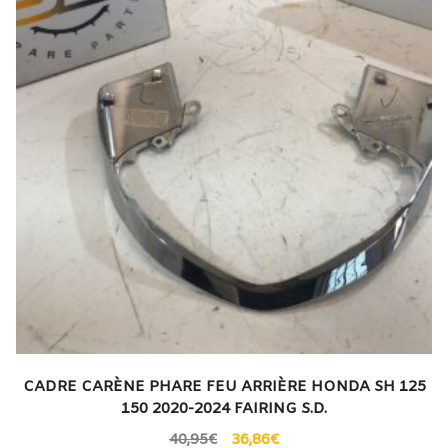
CADRE CARÈNE PHARE FEU ARRIÈRE HONDA SH 125
150 2020-2024 FAIRING S.D.
40,95
€
36,86
€