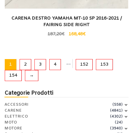
CARENA DESTRO YAMAHA MT-10 SP 2016-2021 /
FAIRING SIDE RIGHT
187,20
€
168,48
€
…
1
2
3
4
152
153
154
→
Categorie Prodotti
ACCESSORI
(558)
CARENE
(4841)
ELETTRICO
(4302)
MOTO
(24)
MOTORE
(3940)