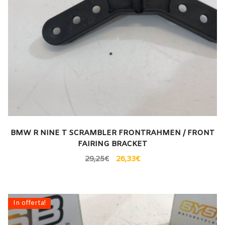
BMW R NINE T SCRAMBLER FRONTRAHMEN / FRONT
FAIRING BRACKET
29,25
€
26,33
€
In offerta!