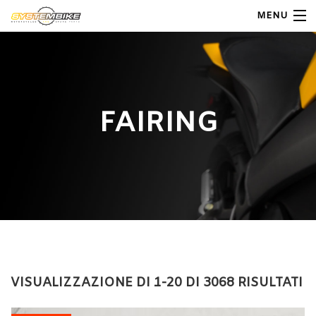
MENU
My Account
Home
FAIRING
Shop Moto
Shop Ricambi
Note Generali
Carrello
Contatti
VISUALIZZAZIONE DI 1-20 DI 3068 RISULTATI