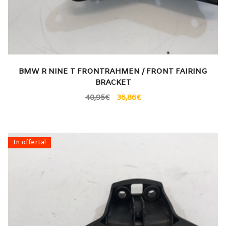
BMW R NINE T FRONTRAHMEN / FRONT FAIRING
BRACKET
40,95
€
36,86
€
In offerta!