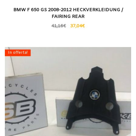
BMW F 650 GS 2008-2012 HECKVERKLEIDUNG /
FAIRING REAR
41,16
€
37,04
€
In offerta!