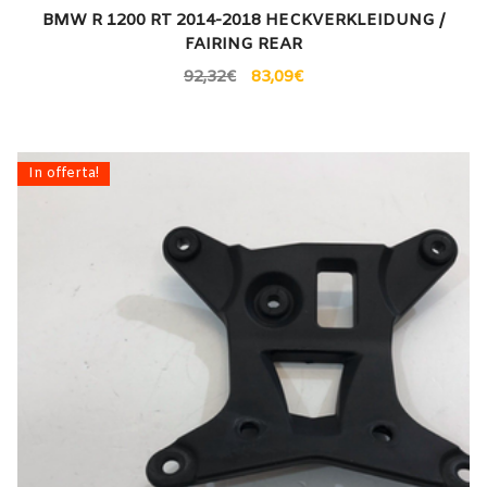
BMW R 1200 RT 2014-2018 HECKVERKLEIDUNG /
FAIRING REAR
92,32
€
83,09
€
In offerta!