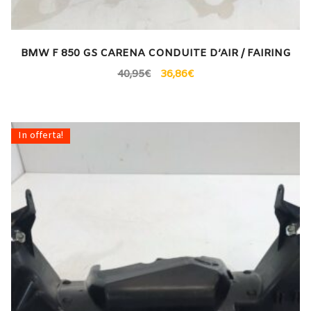
BMW F 850 GS CARENA CONDUITE D’AIR / FAIRING
40,95
€
36,86
€
In offerta!