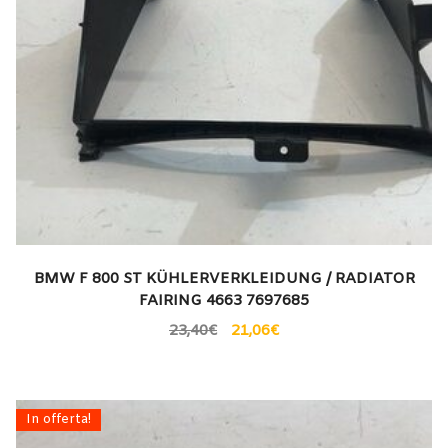
BMW F 800 ST KÜHLERVERKLEIDUNG / RADIATOR
FAIRING 4663 7697685
23,40
€
21,06
€
In offerta!