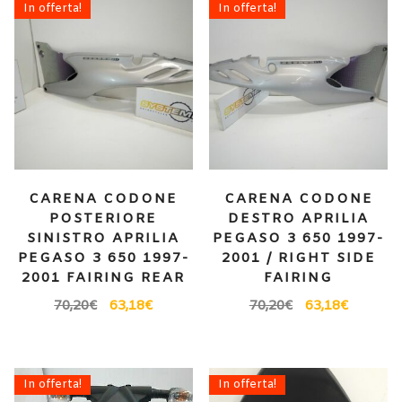
In offerta!
In offerta!
CARENA CODONE
CARENA CODONE
POSTERIORE
DESTRO APRILIA
SINISTRO APRILIA
PEGASO 3 650 1997-
PEGASO 3 650 1997-
2001 / RIGHT SIDE
2001 FAIRING REAR
FAIRING
70,20
€
63,18
€
70,20
€
63,18
€
In offerta!
In offerta!