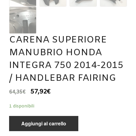
CARENA SUPERIORE
MANUBRIO HONDA
INTEGRA 750 2014-2015
/ HANDLEBAR FAIRING
57,92
€
64,35
€
1 disponibili
Aggiungi al carrello