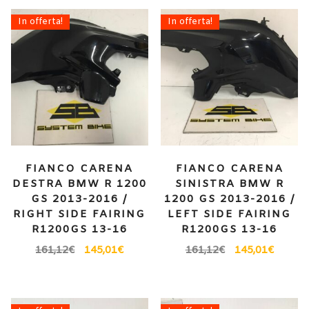
In offerta!
In offerta!
FIANCO CARENA
FIANCO CARENA
DESTRA BMW R 1200
SINISTRA BMW R
GS 2013-2016 /
1200 GS 2013-2016 /
RIGHT SIDE FAIRING
LEFT SIDE FAIRING
R1200GS 13-16
R1200GS 13-16
161,12
€
145,01
€
161,12
€
145,01
€