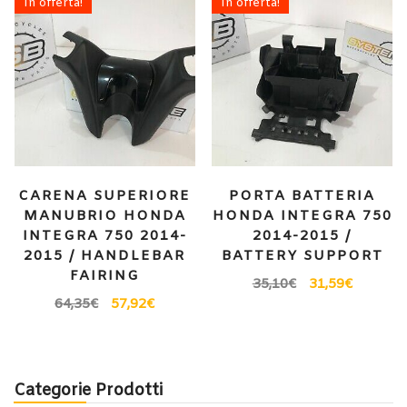
In offerta!
In offerta!
CARENA SUPERIORE
PORTA BATTERIA
MANUBRIO HONDA
HONDA INTEGRA 750
INTEGRA 750 2014-
2014-2015 /
2015 / HANDLEBAR
BATTERY SUPPORT
FAIRING
35,10
€
31,59
€
64,35
€
57,92
€
Categorie Prodotti