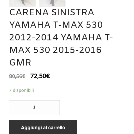
CARENA SINISTRA
YAMAHA T-MAX 530
2012-2014 YAMAHA T-
MAX 530 2015-2016
GMR
72,50
€
80,56
€
7 disponibili
CARENA
SINISTRA
YAMAHA
T-
Aggiungi al carrello
MAX