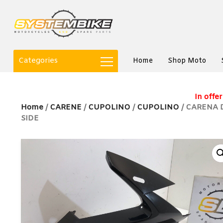
Categories
Home
Shop Moto
In offer
Home
/
CARENE
/
CUPOLINO
/
CUPOLINO
/ CARENA 
SIDE