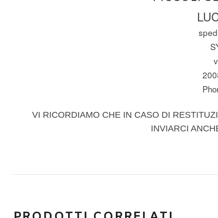
LUC
spedi
S
v
200
Pho
VI RICORDIAMO CHE IN CASO DI RESTITUZI
INVIARCI ANCH
PRODOTTI CORRELATI