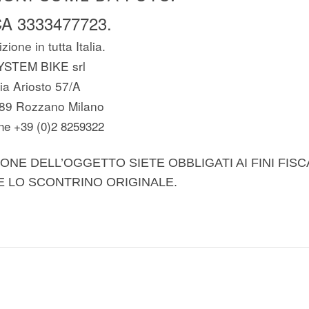
A 3333477723.
zione in tutta Italia.
YSTEM BIKE srl
ia Ariosto 57/A
89 Rozzano Milano
ne +39 (0)2 8259322
ONE DELL’OGGETTO SIETE OBBLIGATI AI FINI FISC
E LO SCONTRINO ORIGINALE.