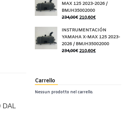
MAX 125 2023-2026 /
BMJH35002000
234,00
€
210,60
€
INSTRUMENTACIÓN
YAMAHA X-MAX 125 2023-
2026 / BMJH35002000
234,00
€
210,60
€
Carrello
Nessun prodotto nel carrello.
 DAL