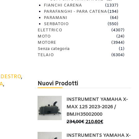
FIANCHI CARENA
(1337)
PARAFANGHI - PARA CATENA
(194)
PARAMANI
(64)
SERBATOIO
(550)
ELETTRICO
(4307)
MOTO
(24)
MOTORE
(3944)
Senza categoria
(1)
TELAIO
(6304)
,
DESTRO
,
Nuovi Prodotti
A
,
INSTRUMENT YAMAHA X-
MAX 125 2023-2026 /
BMJH35002000
234,00
€
210,60
€
INSTRUMENTS YAMAHA X-