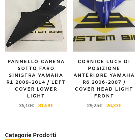
PANNELLO CARENA
CORNICE LUCE DI
SOTTO FARO
POSIZIONE
SINISTRA YAMAHA
ANTERIORE YAMAHA
R1 2009-2014 / LEFT
R6 2006-2007 /
COVER LOWER
COVER HEAD LIGHT
LIGHT
FRONT
35,10
€
31,59
€
29,25
€
26,33
€
Categorie Prodotti