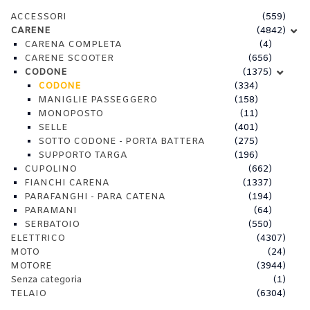
ACCESSORI
(559)
CARENE
(4842)
CARENA COMPLETA
(4)
CARENE SCOOTER
(656)
CODONE
(1375)
CODONE
(334)
MANIGLIE PASSEGGERO
(158)
MONOPOSTO
(11)
SELLE
(401)
SOTTO CODONE - PORTA BATTERA
(275)
SUPPORTO TARGA
(196)
CUPOLINO
(662)
FIANCHI CARENA
(1337)
PARAFANGHI - PARA CATENA
(194)
PARAMANI
(64)
SERBATOIO
(550)
ELETTRICO
(4307)
MOTO
(24)
MOTORE
(3944)
Senza categoria
(1)
TELAIO
(6304)