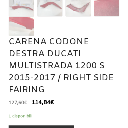
CARENA CODONE
DESTRA DUCATI
MULTISTRADA 1200 S
2015-2017 / RIGHT SIDE
FAIRING
114,84
€
127,60
€
1 disponibili