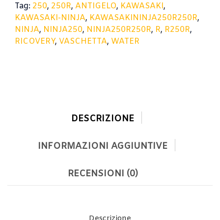
Tag:
250
,
250R
,
ANTIGELO
,
KAWASAKI
,
quantità
KAWASAKI-NINJA
,
KAWASAKININJA250R250R
,
NINJA
,
NINJA250
,
NINJA250R250R
,
R
,
R250R
,
RICOVERY
,
VASCHETTA
,
WATER
DESCRIZIONE
INFORMAZIONI AGGIUNTIVE
RECENSIONI (0)
Descrizione