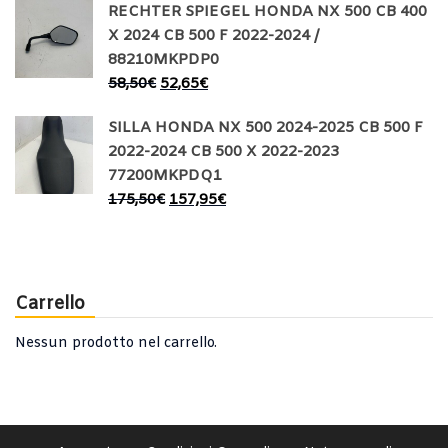
RECHTER SPIEGEL HONDA NX 500 CB 400
X 2024 CB 500 F 2022-2024 /
88210MKPDP0
58,50
€
52,65
€
SILLA HONDA NX 500 2024-2025 CB 500 F
2022-2024 CB 500 X 2022-2023
77200MKPDQ1
175,50
€
157,95
€
Carrello
Nessun prodotto nel carrello.