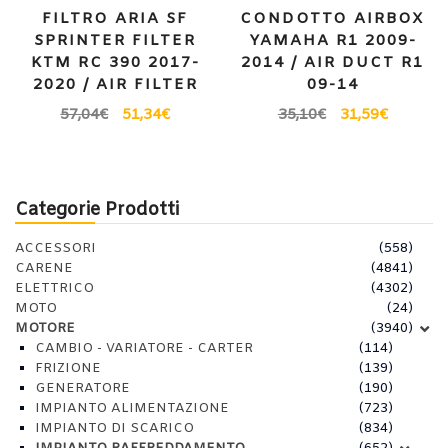
FILTRO ARIA SF
CONDOTTO AIRBOX
SPRINTER FILTER
YAMAHA R1 2009-
KTM RC 390 2017-
2014 / AIR DUCT R1
2020 / AIR FILTER
09-14
57,04
€
51,34
€
35,10
€
31,59
€
Categorie Prodotti
ACCESSORI
(558)
CARENE
(4841)
ELETTRICO
(4302)
MOTO
(24)
MOTORE
(3940)
CAMBIO - VARIATORE - CARTER
(114)
FRIZIONE
(139)
GENERATORE
(190)
IMPIANTO ALIMENTAZIONE
(723)
IMPIANTO DI SCARICO
(834)