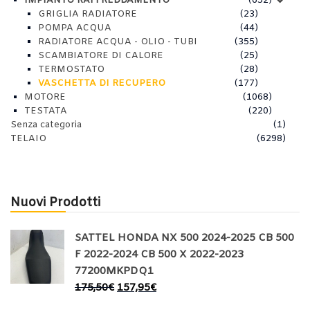
IMPIANTO RAFFREDDAMENTO
(652)
GRIGLIA RADIATORE
(23)
POMPA ACQUA
(44)
RADIATORE ACQUA - OLIO - TUBI
(355)
SCAMBIATORE DI CALORE
(25)
TERMOSTATO
(28)
VASCHETTA DI RECUPERO
(177)
MOTORE
(1068)
TESTATA
(220)
Senza categoria
(1)
TELAIO
(6298)
Nuovi Prodotti
SATTEL HONDA NX 500 2024-2025 CB 500
F 2022-2024 CB 500 X 2022-2023
77200MKPDQ1
175,50
€
157,95
€