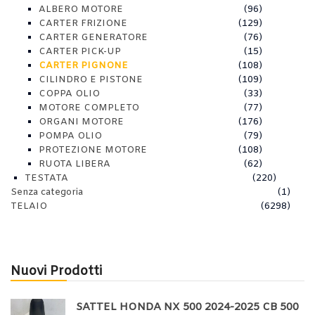
ALBERO MOTORE
(96)
CARTER FRIZIONE
(129)
CARTER GENERATORE
(76)
CARTER PICK-UP
(15)
CARTER PIGNONE
(108)
CILINDRO E PISTONE
(109)
COPPA OLIO
(33)
MOTORE COMPLETO
(77)
ORGANI MOTORE
(176)
POMPA OLIO
(79)
PROTEZIONE MOTORE
(108)
RUOTA LIBERA
(62)
TESTATA
(220)
Senza categoria
(1)
TELAIO
(6298)
Nuovi Prodotti
SATTEL HONDA NX 500 2024-2025 CB 500