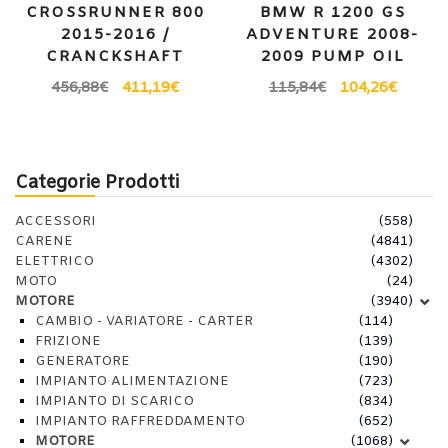
CROSSRUNNER 800
BMW R 1200 GS
2015-2016 /
ADVENTURE 2008-
CRANCKSHAFT
2009 PUMP OIL
456,88
€
411,19
€
115,84
€
104,26
€
Categorie Prodotti
ACCESSORI
(558)
CARENE
(4841)
ELETTRICO
(4302)
MOTO
(24)
MOTORE
(3940)
CAMBIO - VARIATORE - CARTER
(114)
FRIZIONE
(139)
GENERATORE
(190)
IMPIANTO ALIMENTAZIONE
(723)
IMPIANTO DI SCARICO
(834)
IMPIANTO RAFFREDDAMENTO
(652)
MOTORE
(1068)