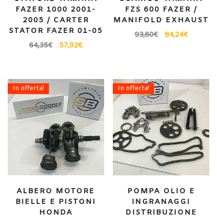
FAZER 1000 2001-
FZS 600 FAZER /
2005 / CARTER
MANIFOLD EXHAUST
STATOR FAZER 01-05
93,60
€
84,24
€
64,35
€
57,92
€
In offerta!
In offerta!
ALBERO MOTORE
POMPA OLIO E
BIELLE E PISTONI
INGRANAGGI
HONDA
DISTRIBUZIONE