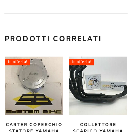
PRODOTTI CORRELATI
In offerta!
In offerta!
CARTER COPERCHIO
COLLETTORE
STATORE YAMAHA
SCARICO YAMAHA