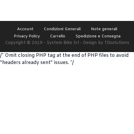
Account
Condizioni Generali
Note generali
Privacy Policy
Carrello
Spedizione e Consegna
Copyright © 2019 - System Bike Srl - Design by TDsolutions
/* Omit closing PHP tag at the end of PHP files to avoid
"headers already sent" issues. */