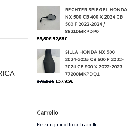
RECHTER SPIEGEL HONDA
NX 500 CB 400 X 2024 CB
500 F 2022-2024 /
88210MKPDP0
58,50
€
52,65
€
SILLA HONDA NX 500
2024-2025 CB 500 F 2022-
2024 CB 500 X 2022-2023
RICA
77200MKPDQ1
175,50
€
157,95
€
Carrello
Nessun prodotto nel carrello.