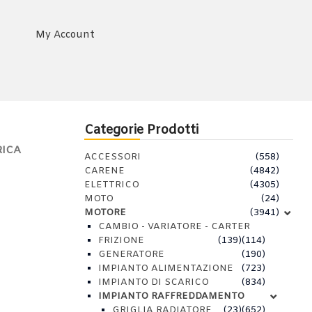
My Account
Categorie Prodotti
RICA
ACCESSORI
(558)
CARENE
(4842)
ELETTRICO
(4305)
MOTO
(24)
MOTORE
(3941)
CAMBIO - VARIATORE - CARTER
FRIZIONE
(139)
(114)
GENERATORE
(190)
IMPIANTO ALIMENTAZIONE
(723)
IMPIANTO DI SCARICO
(834)
IMPIANTO RAFFREDDAMENTO
GRIGLIA RADIATORE
(23)
(652)