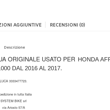
IONI AGGIUNTIVE
RECENSIONI (0)
Descrizione
UA ORIGINALE USATO PER
HONDA AF
000 DAL 2016 AL 2017.
LUCA 3333477723.
edizione in tutta Italia
SYSTEM BIKE srl
via Ariosto 57/A