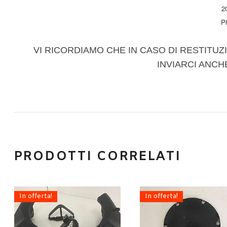
2
P
VI RICORDIAMO CHE IN CASO DI RESTITUZI
INVIARCI ANCH
PRODOTTI CORRELATI
In offerta!
In offerta!