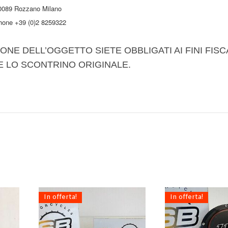
0089 Rozzano Milano
hone +39 (0)2 8259322
ONE DELL’OGGETTO SIETE OBBLIGATI AI FINI FISC
E LO SCONTRINO ORIGINALE.
In offerta!
In offerta!