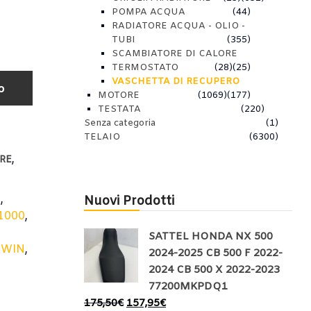
POMPA ACQUA
(44)
RADIATORE ACQUA - OLIO -
TUBI
(355)
SCAMBIATORE DI CALORE
TERMOSTATO
(28)
(25)
VASCHETTA DI RECUPERO
o
MOTORE
(1069)
(177)
TESTATA
(220)
Senza categoria
(1)
TELAIO
(6300)
,
RE
N
,
Nuovi Prodotti
1000
,
SATTEL HONDA NX 500
TWIN
,
2024-2025 CB 500 F 2022-
2024 CB 500 X 2022-2023
77200MKPDQ1
175,50
€
157,95
€