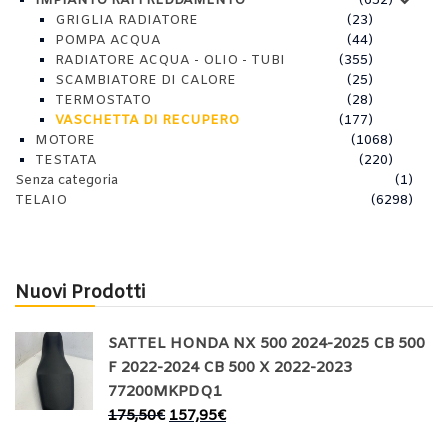
IMPIANTO RAFFREDDAMENTO
(652)
GRIGLIA RADIATORE
(23)
POMPA ACQUA
(44)
RADIATORE ACQUA - OLIO - TUBI
(355)
SCAMBIATORE DI CALORE
(25)
TERMOSTATO
(28)
VASCHETTA DI RECUPERO
(177)
MOTORE
(1068)
TESTATA
(220)
Senza categoria
(1)
TELAIO
(6298)
Nuovi Prodotti
SATTEL HONDA NX 500 2024-2025 CB 500
F 2022-2024 CB 500 X 2022-2023
77200MKPDQ1
175,50
€
157,95
€