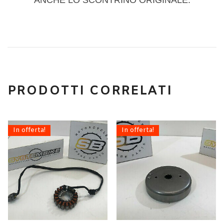
ANCHE LO SCONTRINO ORIGINALE.
PRODOTTI CORRELATI
In offerta!
In offerta!