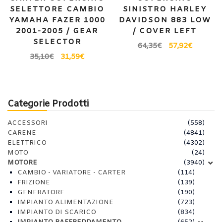
SELETTORE CAMBIO
SINISTRO HARLEY
YAMAHA FAZER 1000
DAVIDSON 883 LOW
2001-2005 / GEAR
/ COVER LEFT
SELECTOR
64,35
€
57,92
€
35,10
€
31,59
€
Categorie Prodotti
ACCESSORI
(558)
CARENE
(4841)
ELETTRICO
(4302)
MOTO
(24)
MOTORE
(3940)
CAMBIO - VARIATORE - CARTER
(114)
FRIZIONE
(139)
GENERATORE
(190)
IMPIANTO ALIMENTAZIONE
(723)
IMPIANTO DI SCARICO
(834)