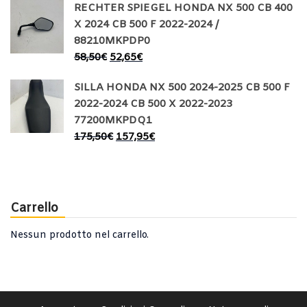
RECHTER SPIEGEL HONDA NX 500 CB 400
X 2024 CB 500 F 2022-2024 /
88210MKPDP0
58,50
€
52,65
€
SILLA HONDA NX 500 2024-2025 CB 500 F
2022-2024 CB 500 X 2022-2023
77200MKPDQ1
175,50
€
157,95
€
Carrello
Nessun prodotto nel carrello.