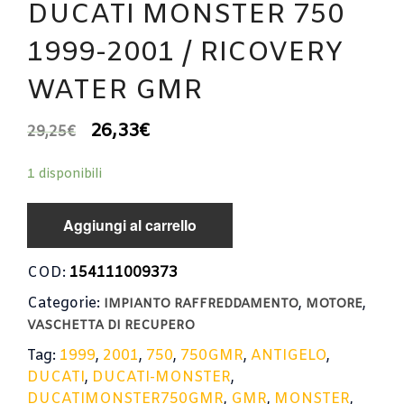
DUCATI MONSTER 750
1999-2001 / RICOVERY
WATER GMR
26,33
€
29,25
€
1 disponibili
Aggiungi al carrello
COD:
154111009373
Categorie:
,
,
IMPIANTO RAFFREDDAMENTO
MOTORE
VASCHETTA DI RECUPERO
Tag:
1999
,
2001
,
750
,
750GMR
,
ANTIGELO
,
DUCATI
,
DUCATI-MONSTER
,
DUCATIMONSTER750GMR
,
GMR
,
MONSTER
,