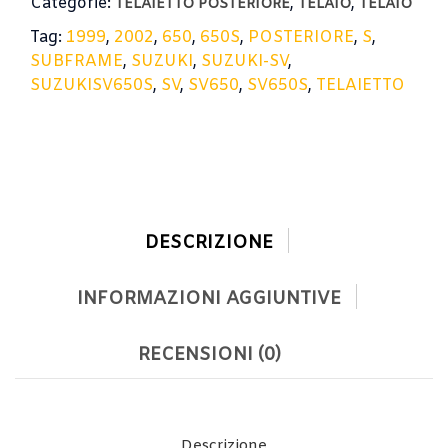
Categorie:
,
,
TELAIETTO POSTERIORE
TELAIO
TELAIO
Tag:
1999
,
2002
,
650
,
650S
,
POSTERIORE
,
S
,
SUBFRAME
,
SUZUKI
,
SUZUKI-SV
,
SUZUKISV650S
,
SV
,
SV650
,
SV650S
,
TELAIETTO
DESCRIZIONE
INFORMAZIONI AGGIUNTIVE
RECENSIONI (0)
Descrizione