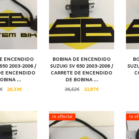
E ENCENDIDO
BOBINA DE ENCENDIDO
BO
650 2003-2006 /
SUZUKI SV 650 2003-2006 /
SUZU
DE ENCENDIDO
CARRETE DE ENCENDIDO
C
BOBINA …
DE BOBINA …
€
26,33
€
36,52
€
32,87
€
In offerta!
In of