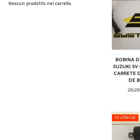
Nessun prodotto nel carrello.
BOBINA D
SUZUKI SV 
CARRETE 
DE 
29,25
In offerta!