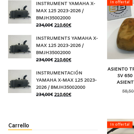
In offerta!
INSTRUMENT YAMAHA X-
MAX 125 2023-2026 /
BMJH35002000
234,00
€
210,60
€
INSTRUMENTS YAMAHA X-
MAX 125 2023-2026 /
BMJH35002000
234,00
€
210,60
€
ASIENTO T
INSTRUMENTACIÓN
SV 650 
YAMAHA X-MAX 125 2023-
ASIEN
2026 / BMJH35002000
58,50
234,00
€
210,60
€
In offerta!
Carrello