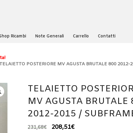
Shop Ricambi
Note Generali
Carrello
Contatti
ta!
 TELAIETTO POSTERIORE MV AGUSTA BRUTALE 800 2012-20
TELAIETTO POSTERIO
MV AGUSTA BRUTALE 
2012-2015 / SUBFRAM
208,51
€
231,68
€