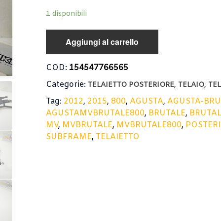
1 disponibili
Aggiungi al carrello
COD:
154547766565
Categorie:
,
,
TELAIETTO POSTERIORE
TELAIO
TE
Tag:
2012
,
2015
,
800
,
AGUSTA
,
AGUSTA-BRU
AGUSTAMVBRUTALE800
,
BRUTALE
,
BRUTAL
MV
,
MVBRUTALE
,
MVBRUTALE800
,
POSTER
SUBFRAME
,
TELAIETTO