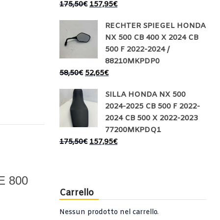
175,50
€
157,95
€
RECHTER SPIEGEL HONDA
NX 500 CB 400 X 2024 CB
500 F 2022-2024 /
88210MKPDP0
58,50
€
52,65
€
SILLA HONDA NX 500
2024-2025 CB 500 F 2022-
2024 CB 500 X 2022-2023
77200MKPDQ1
175,50
€
157,95
€
 800
Carrello
Nessun prodotto nel carrello.