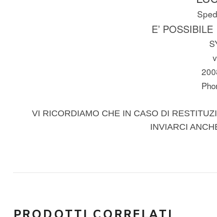
Spedi
E’ POSSIBILE
S
v
200
Pho
VI RICORDIAMO CHE IN CASO DI RESTITUZI
INVIARCI ANCH
PRODOTTI CORRELATI