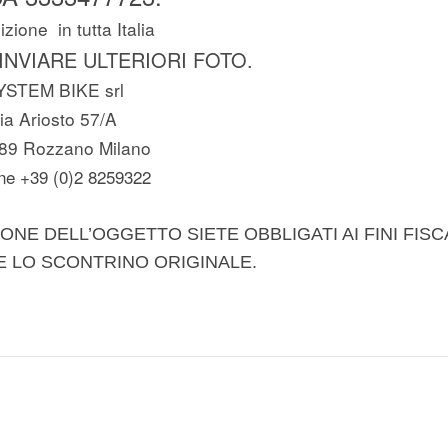
zione in tutta Italia
 INVIARE ULTERIORI FOTO.
YSTEM BIKE srl
ia Ariosto 57/A
89 Rozzano Milano
ne +39 (0)2 8259322
ONE DELL’OGGETTO SIETE OBBLIGATI AI FINI FISC
E LO SCONTRINO ORIGINALE.