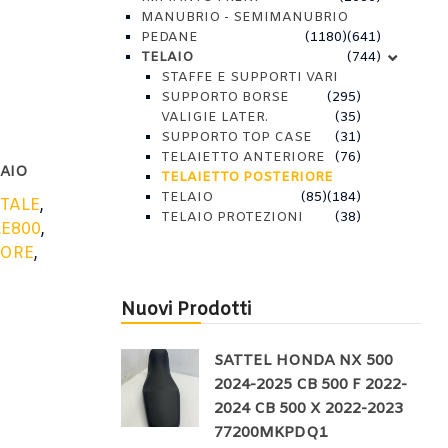
MANUBRIO - SEMIMANUBRIO
PEDANE
(1180)
(641)
TELAIO
(744)
STAFFE E SUPPORTI VARI
SUPPORTO BORSE
(295)
VALIGIE LATER.
(35)
SUPPORTO TOP CASE
(31)
TELAIETTO ANTERIORE
(76)
LAIO
TELAIETTO POSTERIORE
TELAIO
(85)
(184)
TALE
,
TELAIO PROTEZIONI
(38)
E800
,
IORE
,
Nuovi Prodotti
SATTEL HONDA NX 500
2024-2025 CB 500 F 2022-
2024 CB 500 X 2022-2023
77200MKPDQ1