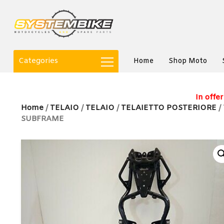
Categories
Home
Shop Moto
In offer
Home
/
TELAIO
/
TELAIO
/
TELAIETTO POSTERIORE
/
SUBFRAME