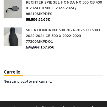
RECHTER SPIEGEL HONDA NX 500 CB 400
X 2024 CB 500 F 2022-2024 /
88210MKPDP0
58,50
€
52,65
€
SILLA HONDA NX 500 2024-2025 CB 500 F
2022-2024 CB 500 X 2022-2023
77200MKPDQ1
175,50
€
157,95
€
Carrello
Nessun prodotto nel carrello.