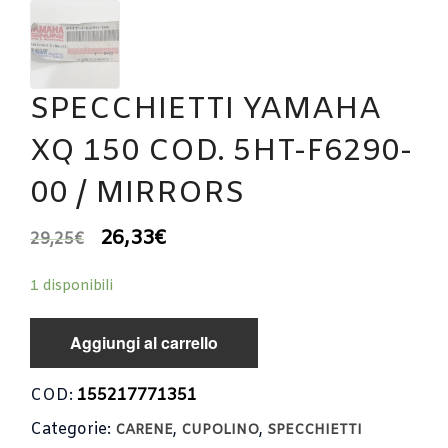
SPECCHIETTI YAMAHA
XQ 150 COD. 5HT-F6290-
00 / MIRRORS
26,33
€
29,25
€
1 disponibili
Aggiungi al carrello
COD:
155217771351
Categorie:
,
,
CARENE
CUPOLINO
SPECCHIETTI