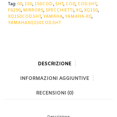
Tag:
00
,
150
,
150COD.
,
5HT
,
COD
,
COD.5HT
,
F6290
,
MIRRORS
,
SPECCHIETTI
,
XQ
,
XQ150
,
XQ150COD.5HT
,
YAMAHA
,
YAMAHA-XQ
,
YAMAHAXQ150COD.5HT
DESCRIZIONE
INFORMAZIONI AGGIUNTIVE
RECENSIONI (0)