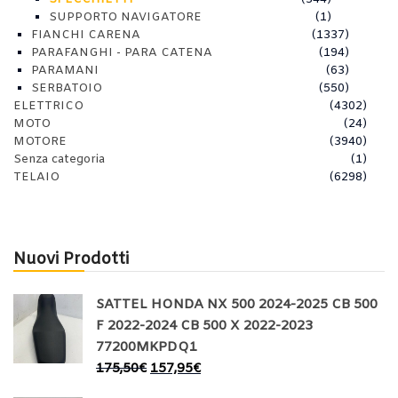
SUPPORTO NAVIGATORE
(1)
FIANCHI CARENA
(1337)
PARAFANGHI - PARA CATENA
(194)
PARAMANI
(63)
SERBATOIO
(550)
ELETTRICO
(4302)
MOTO
(24)
MOTORE
(3940)
Senza categoria
(1)
TELAIO
(6298)
Nuovi Prodotti
SATTEL HONDA NX 500 2024-2025 CB 500
F 2022-2024 CB 500 X 2022-2023
77200MKPDQ1
175,50
€
157,95
€