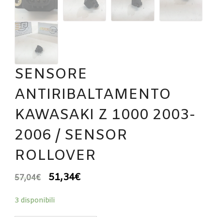
SENSORE
ANTIRIBALTAMENTO
KAWASAKI Z 1000 2003-
2006 / SENSOR
ROLLOVER
51,34
€
57,04
€
3 disponibili