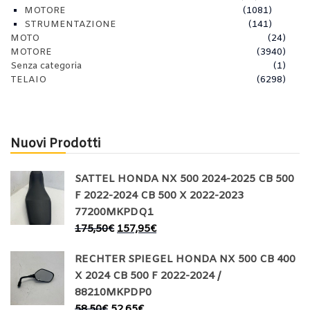
MOTORE
(1081)
STRUMENTAZIONE
(141)
MOTO
(24)
MOTORE
(3940)
Senza categoria
(1)
TELAIO
(6298)
Nuovi Prodotti
SATTEL HONDA NX 500 2024-2025 CB 500
F 2022-2024 CB 500 X 2022-2023
77200MKPDQ1
175,50
€
157,95
€
RECHTER SPIEGEL HONDA NX 500 CB 400
X 2024 CB 500 F 2022-2024 /
88210MKPDP0
58,50
€
52,65
€