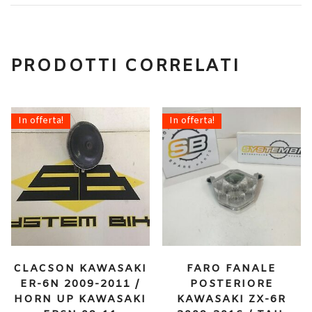
PRODOTTI CORRELATI
In offerta!
In offerta!
CLACSON KAWASAKI
FARO FANALE
ER-6N 2009-2011 /
POSTERIORE
HORN UP KAWASAKI
KAWASAKI ZX-6R