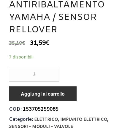
ANTIRIBALTAMENTO
YAMAHA / SENSOR
RELLOVER
31,59
€
35,10
€
7 disponibili
SENSORE
ANTIRIBALTAMENTO
YAMAHA
/
Aggiungi al carrello
SENSOR
RELLOVER
quantità
COD:
153705259085
Categorie:
,
,
ELETTRICO
IMPIANTO ELETTRICO
SENSORI - MODULI - VALVOLE