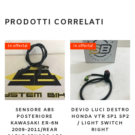
PRODOTTI CORRELATI
In offerta!
In offerta!
SENSORE ABS
DEVIO LUCI DESTRO
POSTERIORE
HONDA VTR SP1 SP2
KAWASAKI ER-6N
/ LIGHT SWITCH
2009-2011/REAR
RIGHT