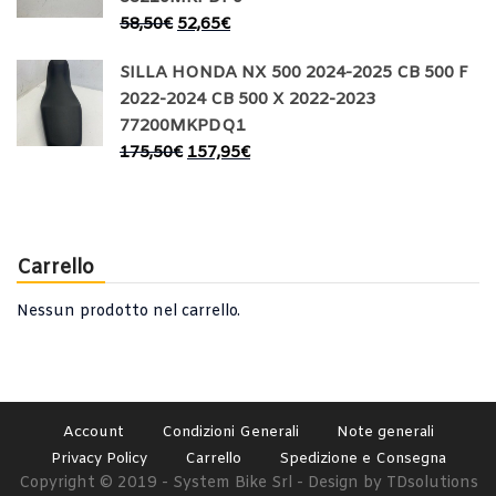
58,50
€
52,65
€
SILLA HONDA NX 500 2024-2025 CB 500 F
2022-2024 CB 500 X 2022-2023
77200MKPDQ1
175,50
€
157,95
€
Carrello
Nessun prodotto nel carrello.
Account
Condizioni Generali
Note generali
Privacy Policy
Carrello
Spedizione e Consegna
Copyright © 2019 - System Bike Srl - Design by TDsolutions