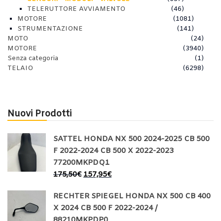
TELERUTTORE AVVIAMENTO
(46)
MOTORE
(1081)
STRUMENTAZIONE
(141)
MOTO
(24)
MOTORE
(3940)
Senza categoria
(1)
TELAIO
(6298)
Nuovi Prodotti
SATTEL HONDA NX 500 2024-2025 CB 500
F 2022-2024 CB 500 X 2022-2023
77200MKPDQ1
175,50
€
157,95
€
RECHTER SPIEGEL HONDA NX 500 CB 400
X 2024 CB 500 F 2022-2024 /
88210MKPDP0