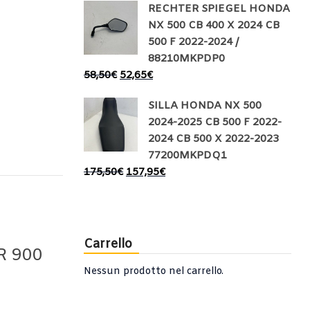
RECHTER SPIEGEL HONDA
NX 500 CB 400 X 2024 CB
500 F 2022-2024 /
88210MKPDP0
58,50
€
52,65
€
SILLA HONDA NX 500
2024-2025 CB 500 F 2022-
2024 CB 500 X 2022-2023
77200MKPDQ1
175,50
€
157,95
€
Carrello
R 900
Nessun prodotto nel carrello.