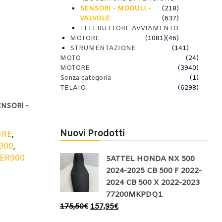
SENSORI - MODULI -
(218)
VALVOLE
(637)
TELERUTTORE AVVIAMENTO
MOTORE
(1081)
(46)
STRUMENTAZIONE
(141)
MOTO
(24)
MOTORE
(3940)
Senza categoria
(1)
TELAIO
(6298)
ENSORI -
Nuovi Prodotti
ORE
,
900
,
ER900
SATTEL HONDA NX 500
2024-2025 CB 500 F 2022-
2024 CB 500 X 2022-2023
77200MKPDQ1
175,50
€
157,95
€