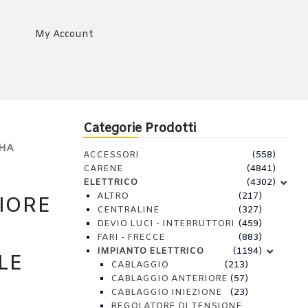
My Account
Categorie Prodotti
AHA
ACCESSORI
(558)
CARENE
(4841)
ELETTRICO
(4302)
ALTRO
(217)
IORE
CENTRALINE
(327)
DEVIO LUCI - INTERRUTTORI
(459)
FARI - FRECCE
(883)
IMPIANTO ELETTRICO
(1194)
LE
CABLAGGIO
(213)
CABLAGGIO ANTERIORE
(57)
CABLAGGIO INIEZIONE
(23)
REGOLATORE DI TENSIONE