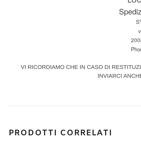
Spedizi
S
v
200
Pho
VI RICORDIAMO CHE IN CASO DI RESTITUZI
INVIARCI ANCH
PRODOTTI CORRELATI