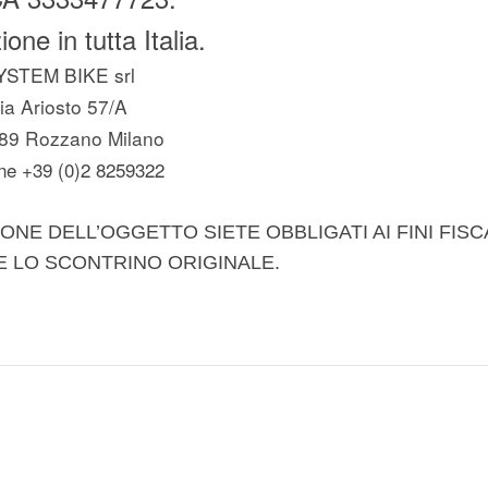
one in tutta Italia.
YSTEM BIKE srl
ia Ariosto 57/A
89 Rozzano Milano
ne +39 (0)2 8259322
ONE DELL’OGGETTO SIETE OBBLIGATI AI FINI FISC
E LO SCONTRINO ORIGINALE.