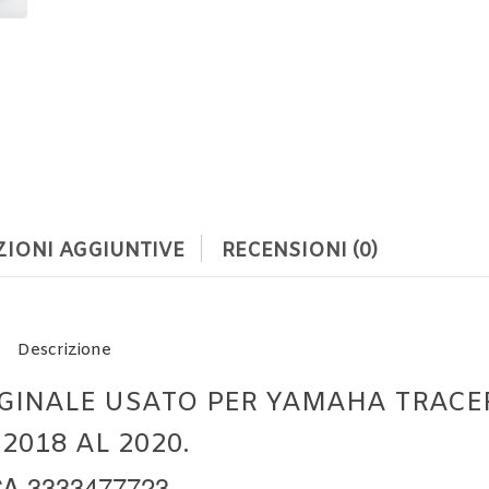
IONI AGGIUNTIVE
RECENSIONI (0)
Descrizione
GINALE USATO PER YAMAHA TRACE
2018 AL 2020.
A 3333477723.