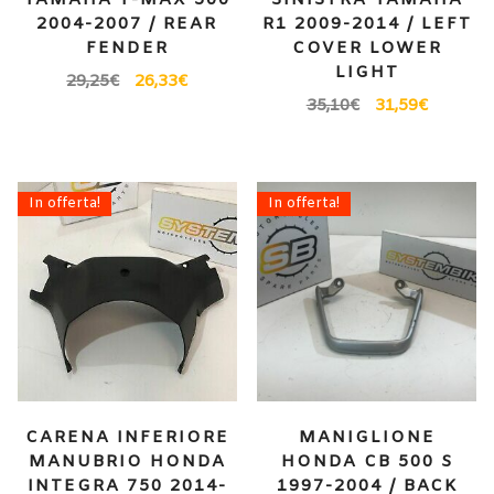
2004-2007 / REAR
R1 2009-2014 / LEFT
FENDER
COVER LOWER
LIGHT
29,25
€
26,33
€
35,10
€
31,59
€
In offerta!
In offerta!
CARENA INFERIORE
MANIGLIONE
MANUBRIO HONDA
HONDA CB 500 S
INTEGRA 750 2014-
1997-2004 / BACK