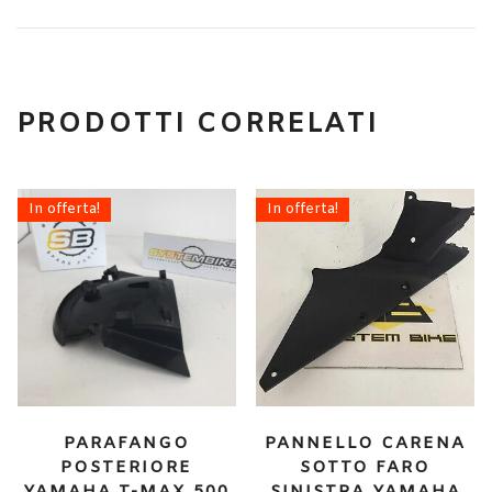
PRODOTTI CORRELATI
In offerta!
In offerta!
PARAFANGO
PANNELLO CARENA
POSTERIORE
SOTTO FARO
YAMAHA T-MAX 500
SINISTRA YAMAHA