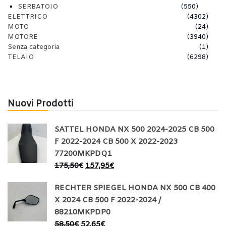
SERBATOIO
(550)
ELETTRICO
(4302)
MOTO
(24)
MOTORE
(3940)
Senza categoria
(1)
TELAIO
(6298)
Nuovi Prodotti
SATTEL HONDA NX 500 2024-2025 CB 500
F 2022-2024 CB 500 X 2022-2023
77200MKPDQ1
175,50
€
157,95
€
RECHTER SPIEGEL HONDA NX 500 CB 400
X 2024 CB 500 F 2022-2024 /
88210MKPDP0
58,50
€
52,65
€