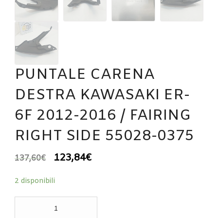
PUNTALE CARENA
DESTRA KAWASAKI ER-
6F 2012-2016 / FAIRING
RIGHT SIDE 55028-0375
123,84
€
137,60
€
2 disponibili
PUNTALE
CARENA