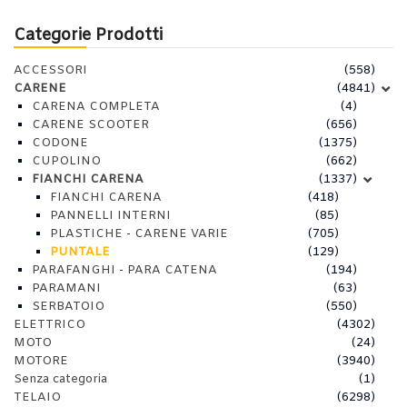
Categorie Prodotti
ACCESSORI
(558)
CARENE
(4841)
CARENA COMPLETA
(4)
CARENE SCOOTER
(656)
CODONE
(1375)
CUPOLINO
(662)
FIANCHI CARENA
(1337)
FIANCHI CARENA
(418)
PANNELLI INTERNI
(85)
PLASTICHE - CARENE VARIE
(705)
PUNTALE
(129)
PARAFANGHI - PARA CATENA
(194)
PARAMANI
(63)
SERBATOIO
(550)
ELETTRICO
(4302)
MOTO
(24)
MOTORE
(3940)
Senza categoria
(1)
TELAIO
(6298)