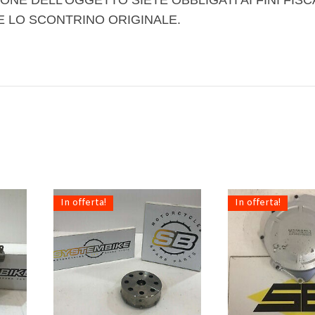
ONE DELL’OGGETTO SIETE OBBLIGATI AI FINI FISC
E LO SCONTRINO ORIGINALE.
In offerta!
In offerta!