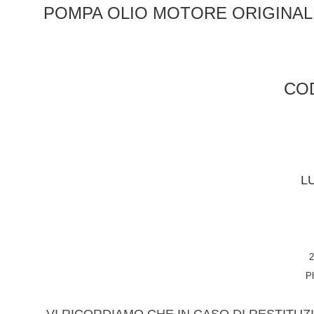
POMPA OLIO MOTORE ORIGINALE
COD
L
2
P