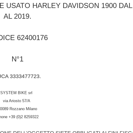
 USATO HARLEY DAVIDSON 1900 DAL 
AL 2019.
ICE 62400176
N°1
UCA 3333477723.
SYSTEM BIKE srl
via Ariosto 57/A
0089 Rozzano Milano
hone +39 (0)2 8259322