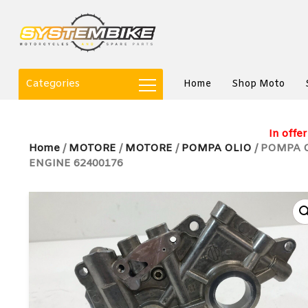
Categories
Home
Shop Moto
In offer
Home
/
MOTORE
/
MOTORE
/
POMPA OLIO
/ POMPA O
ENGINE 62400176