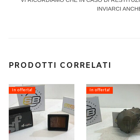
VI RICORDIAMO CHE IN CASO DI RESTITUZI
INVIARCI ANCH
PRODOTTI CORRELATI
In offerta!
In offerta!