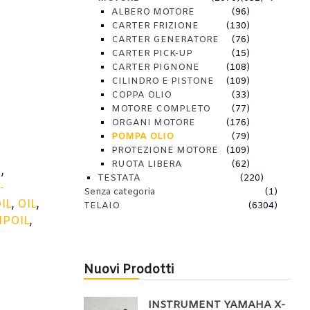
ALBERO MOTORE
(96)
CARTER FRIZIONE
(130)
CARTER GENERATORE
(76)
CARTER PICK-UP
(15)
CARTER PIGNONE
(108)
CILINDRO E PISTONE
(109)
COPPA OLIO
(33)
MOTORE COMPLETO
(77)
ORGANI MOTORE
(176)
POMPA OLIO
(79)
PROTEZIONE MOTORE
(109)
RUOTA LIBERA
(62)
N
,
TESTATA
(220)
-
Senza categoria
(1)
IL
,
OIL
,
TELAIO
(6304)
POIL
,
Nuovi Prodotti
INSTRUMENT YAMAHA X-