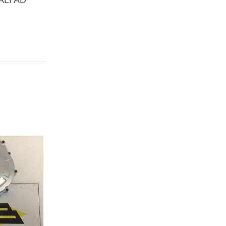
ALI AD