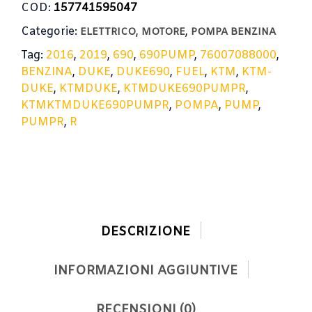
COD:
157741595047
Categorie:
,
,
ELETTRICO
MOTORE
POMPA BENZINA
Tag:
2016
,
2019
,
690
,
690PUMP
,
76007088000
,
BENZINA
,
DUKE
,
DUKE690
,
FUEL
,
KTM
,
KTM-
DUKE
,
KTMDUKE
,
KTMDUKE690PUMPR
,
KTMKTMDUKE690PUMPR
,
POMPA
,
PUMP
,
PUMPR
,
R
DESCRIZIONE
INFORMAZIONI AGGIUNTIVE
RECENSIONI (0)