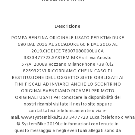
Descrizione
POMPA BENZINA ORIGINALE USATO PER KTM: DUKE
690 DAL 2016 AL 2019.DUKE 60 R DAL 2016 AL
2019.CìODICE 76007088000LUCA
3333477723.SYSTEM BIKE srl via Ariosto
57/A 20089 Rozzano MilanoPhone +39 (0)2
8259322VI RICORDIAMO CHE IN CASO DI
RESTITUZIONE DELL’OGGETTO SIETE OBBLIGATI AI
FINI FISCALI AD INVIARCI ANCHE LO SCONTRINO
ORIGINALE.VENDIAMO RICAMBI PER MOTO
ORIGINALI USATI Per conoscere la disponibilità dei
nostri ricambi visitate il nostro sito oppure
contattateci telefonicamente o via e-
mail. www.systembike.it333 3477723 Luca (telefono o Wha
© SystemBike 2019Le informazioni contenute in
questo messaggio e negli eventuali allegati sono da