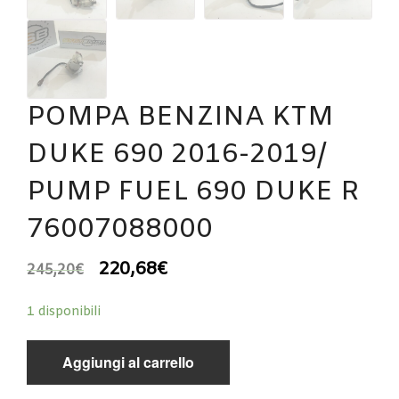
POMPA BENZINA KTM
DUKE 690 2016-2019/
PUMP FUEL 690 DUKE R
76007088000
220,68
€
245,20
€
1 disponibili
Aggiungi al carrello