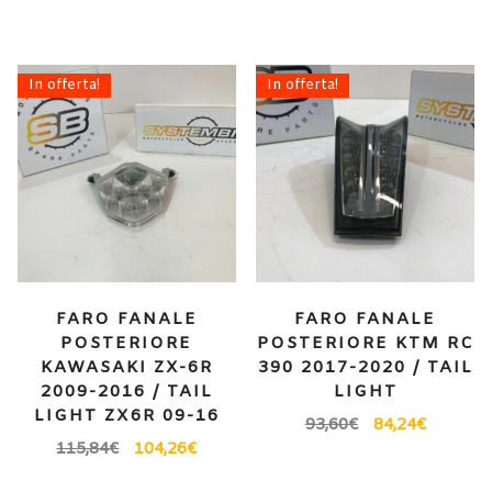
In offerta!
In offerta!
FARO FANALE
FARO FANALE
POSTERIORE
POSTERIORE KTM RC
KAWASAKI ZX-6R
390 2017-2020 / TAIL
2009-2016 / TAIL
LIGHT
LIGHT ZX6R 09-16
93,60
€
84,24
€
115,84
€
104,26
€