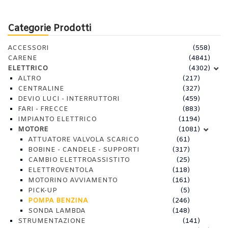
Categorie Prodotti
ACCESSORI
(558)
CARENE
(4841)
ELETTRICO
(4302)
ALTRO
(217)
CENTRALINE
(327)
DEVIO LUCI - INTERRUTTORI
(459)
FARI - FRECCE
(883)
IMPIANTO ELETTRICO
(1194)
MOTORE
(1081)
ATTUATORE VALVOLA SCARICO
(61)
BOBINE - CANDELE - SUPPORTI
(317)
CAMBIO ELETTROASSISTITO
(25)
ELETTROVENTOLA
(118)
MOTORINO AVVIAMENTO
(161)
PICK-UP
(5)
POMPA BENZINA
(246)
SONDA LAMBDA
(148)
STRUMENTAZIONE
(141)