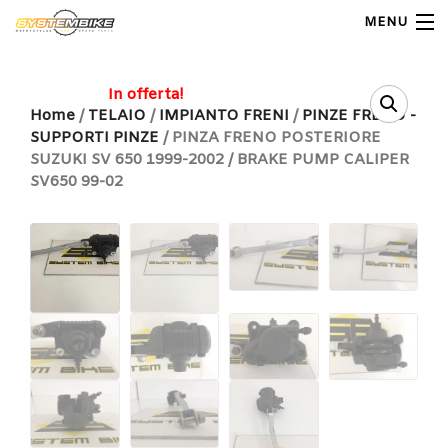
MENU
My Account
In offerta!
Home
/
TELAIO
/
IMPIANTO FRENI
/
PINZE FRENO -
SUPPORTI PINZE
/ PINZA FRENO POSTERIORE
Home
SUZUKI SV 650 1999-2002 / BRAKE PUMP CALIPER
SV650 99-02
Shop Moto
Shop Ricambi
Note Generali
Carrello
Contatti