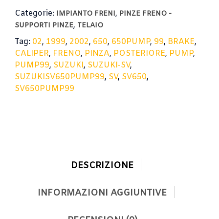
Categorie:
,
IMPIANTO FRENI
PINZE FRENO -
,
SUPPORTI PINZE
TELAIO
Tag:
02
,
1999
,
2002
,
650
,
650PUMP
,
99
,
BRAKE
,
CALIPER
,
FRENO
,
PINZA
,
POSTERIORE
,
PUMP
,
PUMP99
,
SUZUKI
,
SUZUKI-SV
,
SUZUKISV650PUMP99
,
SV
,
SV650
,
SV650PUMP99
DESCRIZIONE
INFORMAZIONI AGGIUNTIVE