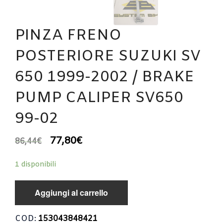
PINZA FRENO
POSTERIORE SUZUKI SV
650 1999-2002 / BRAKE
PUMP CALIPER SV650
99-02
77,80
€
86,44
€
1 disponibili
Aggiungi al carrello
COD:
153043848421