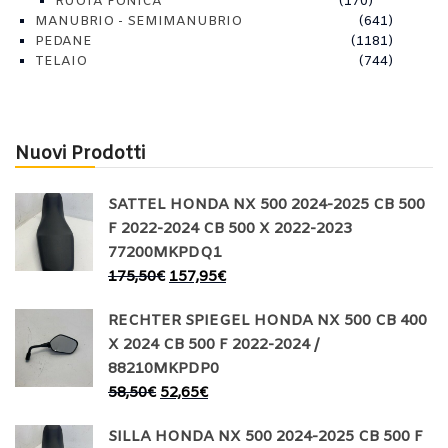
RUOTA FONICA
(170)
MANUBRIO - SEMIMANUBRIO
(641)
PEDANE
(1181)
TELAIO
(744)
Nuovi Prodotti
SATTEL HONDA NX 500 2024-2025 CB 500
F 2022-2024 CB 500 X 2022-2023
77200MKPDQ1
175,50
€
157,95
€
RECHTER SPIEGEL HONDA NX 500 CB 400
X 2024 CB 500 F 2022-2024 /
88210MKPDP0
58,50
€
52,65
€
SILLA HONDA NX 500 2024-2025 CB 500 F