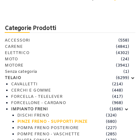
Categorie Prodotti
ACCESSORI
(558)
CARENE
(4841)
ELETTRICO
(4302)
MOTO
(24)
MOTORE
(3941)
Senza categoria
(1)
TELAIO
(6299)
CAVALLETTI
(214)
CERCHI E GOMME
(448)
FORCELLA - TELELEVER
(417)
FORCELLONE - CARDANO
(968)
IMPIANTO FRENI
(1686)
DISCHI FRENO
(324)
PINZE FRENO - SUPPORTI PINZE
(680)
POMPA FRENO POSTERIORE
(227)
POMPE FRENO - VASCHETTE
(285)