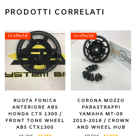
PRODOTTI CORRELATI
In offerta!
In offerta!
RUOTA FONICA
CORONA MOZZO
ANTERIORE ABS
PARASTRAPPI
HONDA CTX 1300 /
YAMAHA MT-09
FRONT TONE WHEEL
2013-2016 / CROWN
ABS CTX1300
AND WHEEL HUB