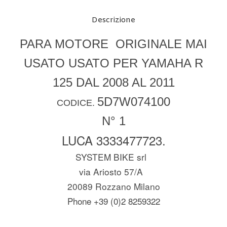
Descrizione
PARA MOTORE ORIGINALE MAI
USATO USATO PER YAMAHA R
125 DAL 2008 AL 2011
5D7W074100
CODICE.
N° 1
LUCA 3333477723.
SYSTEM BIKE srl
via Ariosto 57/A
20089 Rozzano Milano
Phone +39 (0)2 8259322