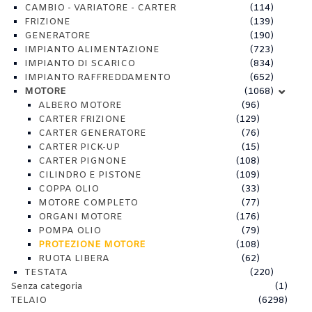
CAMBIO - VARIATORE - CARTER
(114)
FRIZIONE
(139)
GENERATORE
(190)
IMPIANTO ALIMENTAZIONE
(723)
IMPIANTO DI SCARICO
(834)
IMPIANTO RAFFREDDAMENTO
(652)
MOTORE
(1068)
ALBERO MOTORE
(96)
CARTER FRIZIONE
(129)
CARTER GENERATORE
(76)
CARTER PICK-UP
(15)
CARTER PIGNONE
(108)
CILINDRO E PISTONE
(109)
COPPA OLIO
(33)
MOTORE COMPLETO
(77)
ORGANI MOTORE
(176)
POMPA OLIO
(79)
PROTEZIONE MOTORE
(108)
RUOTA LIBERA
(62)
TESTATA
(220)
Senza categoria
(1)
TELAIO
(6298)