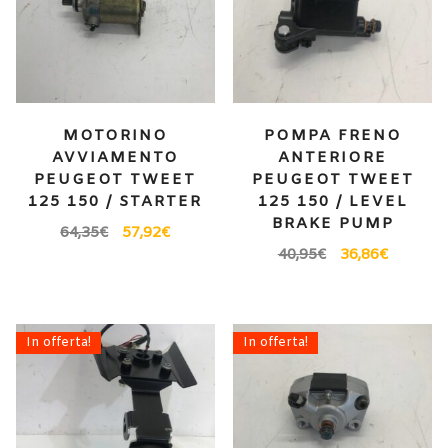
MOTORINO
POMPA FRENO
AVVIAMENTO
ANTERIORE
PEUGEOT TWEET
PEUGEOT TWEET
125 150 / STARTER
125 150 / LEVEL
BRAKE PUMP
64,35
€
57,92
€
40,95
€
36,86
€
In offerta!
In offerta!