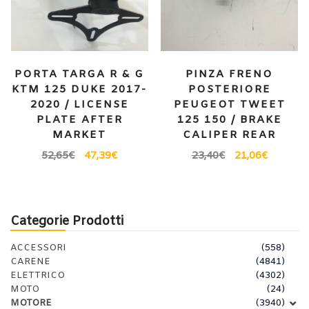
PORTA TARGA R & G
PINZA FRENO
KTM 125 DUKE 2017-
POSTERIORE
2020 / LICENSE
PEUGEOT TWEET
PLATE AFTER
125 150 / BRAKE
MARKET
CALIPER REAR
52,65
€
47,39
€
23,40
€
21,06
€
Categorie Prodotti
ACCESSORI
(558)
CARENE
(4841)
ELETTRICO
(4302)
MOTO
(24)
MOTORE
(3940)