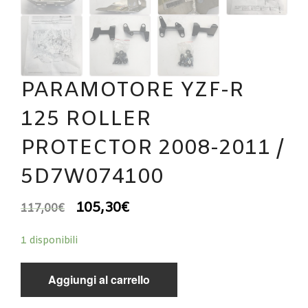
PARAMOTORE YZF-R
125 ROLLER
PROTECTOR 2008-2011 /
5D7W074100
105,30
€
117,00
€
1 disponibili
Aggiungi al carrello