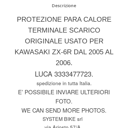
Descrizione
PROTEZIONE PARA CALORE
TERMINALE SCARICO
ORIGINALE USATO PER
KAWASAKI ZX-6R DAL 2005 AL
2006.
LUCA 3333477723.
spedizione in tutta Italia.
E’ POSSIBILE INVIARE ULTERIORI
FOTO.
WE CAN SEND MORE PHOTOS.
SYSTEM BIKE srl
via Ariosto 57/A