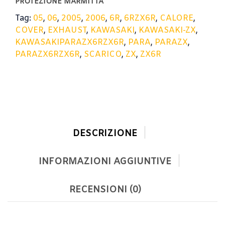
PROTEZIONE MARMITTA
Tag:
05
,
06
,
2005
,
2006
,
6R
,
6RZX6R
,
CALORE
,
COVER
,
EXHAUST
,
KAWASAKI
,
KAWASAKI-ZX
,
KAWASAKIPARAZX6RZX6R
,
PARA
,
PARAZX
,
PARAZX6RZX6R
,
SCARICO
,
ZX
,
ZX6R
DESCRIZIONE
INFORMAZIONI AGGIUNTIVE
RECENSIONI (0)