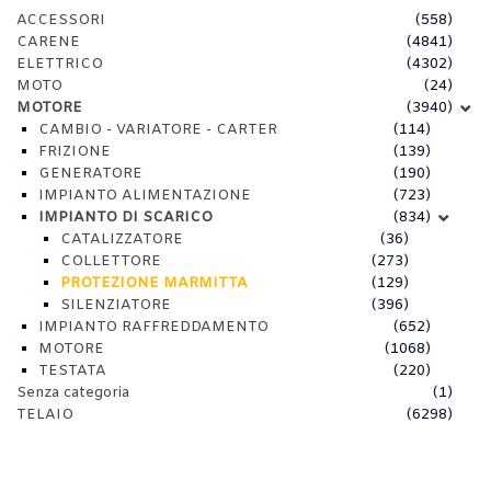
ACCESSORI
(558)
CARENE
(4841)
ELETTRICO
(4302)
MOTO
(24)
MOTORE
(3940)
CAMBIO - VARIATORE - CARTER
(114)
FRIZIONE
(139)
GENERATORE
(190)
IMPIANTO ALIMENTAZIONE
(723)
IMPIANTO DI SCARICO
(834)
CATALIZZATORE
(36)
COLLETTORE
(273)
PROTEZIONE MARMITTA
(129)
SILENZIATORE
(396)
IMPIANTO RAFFREDDAMENTO
(652)
MOTORE
(1068)
TESTATA
(220)
Senza categoria
(1)
TELAIO
(6298)