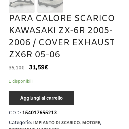
PARA CALORE SCARICO
KAWASAKI ZX-6R 2005-
2006 / COVER EXHAUST
ZX6R 05-06
31,59
€
35,10
€
1 disponibili
Aggiungi al carrello
COD:
154017655213
Categorie:
,
,
IMPIANTO DI SCARICO
MOTORE