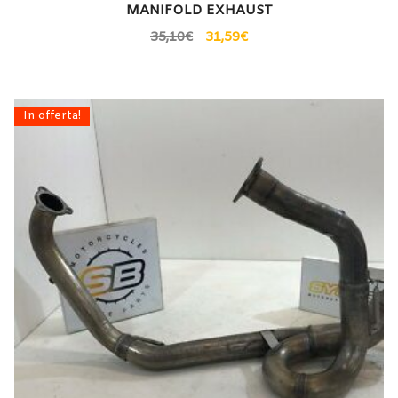
MANIFOLD EXHAUST
35,10
€
31,59
€
In offerta!