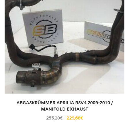
ABGASKRÜMMER APRILIA RSV4 2009-2010 /
MANIFOLD EXHAUST
255,20
€
229,68
€