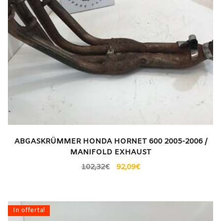
ABGASKRÜMMER HONDA HORNET 600 2005-2006 /
MANIFOLD EXHAUST
102,32
€
92,09
€
In offerta!