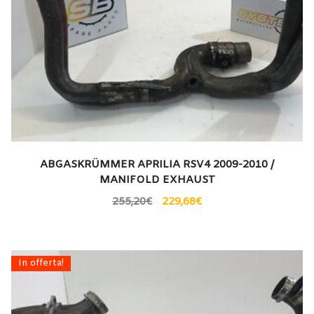
ABGASKRÜMMER APRILIA RSV4 2009-2010 /
MANIFOLD EXHAUST
255,20
€
229,68
€
In offerta!