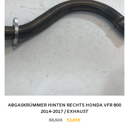
ABGASKRÜMMER HINTEN RECHTS HONDA VFR 800
2014-2017 / EXHAUST
58,50
€
52,65
€