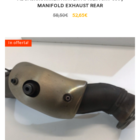
MANIFOLD EXHAUST REAR
58,50
€
52,65
€
In offerta!