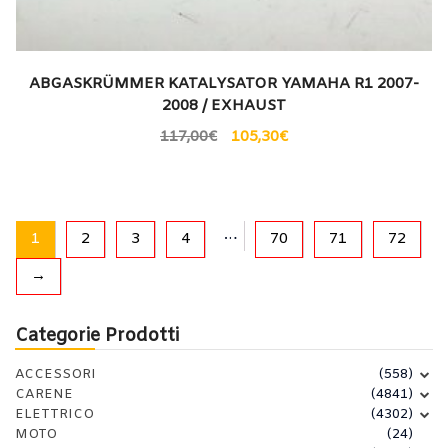
ABGASKRÜMMER KATALYSATOR YAMAHA R1 2007-
2008 / EXHAUST
117,00
€
105,30
€
…
1
2
3
4
70
71
72
→
Categorie Prodotti
ACCESSORI
(558)
CARENE
(4841)
ELETTRICO
(4302)
MOTO
(24)