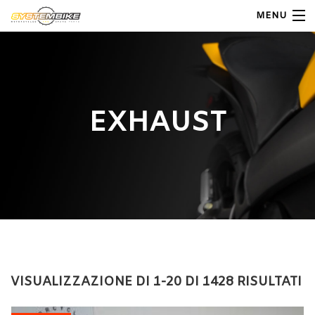
MENU
My Account
Home
EXHAUST
Shop Moto
Shop Ricambi
Note Generali
Carrello
Contatti
VISUALIZZAZIONE DI 1-20 DI 1428 RISULTATI