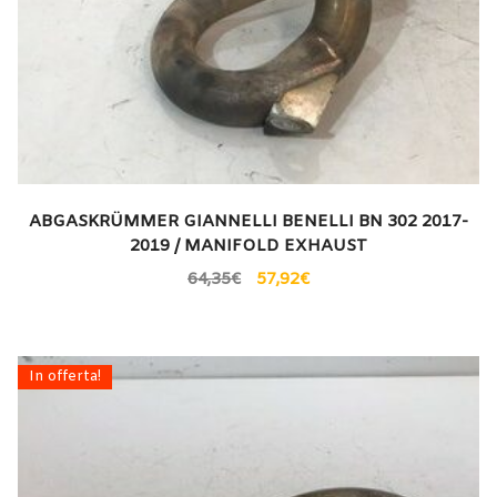
ABGASKRÜMMER GIANNELLI BENELLI BN 302 2017-
2019 / MANIFOLD EXHAUST
64,35
€
57,92
€
In offerta!