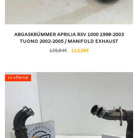
ABGASKRÜMMER APRILIA RSV 1000 1998-2003
TUONO 2002-2005 / MANIFOLD EXHAUST
125,84
€
113,26
€
In offerta!