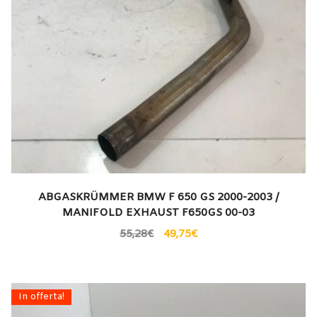
ABGASKRÜMMER BMW F 650 GS 2000-2003 /
MANIFOLD EXHAUST F650GS 00-03
55,28
€
49,75
€
In offerta!