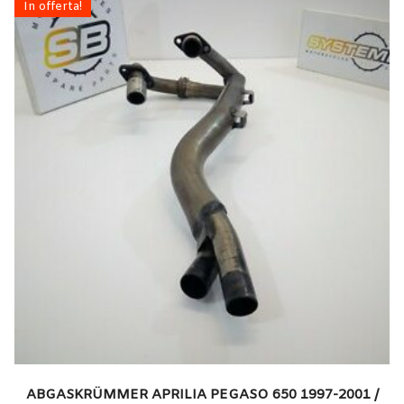
In offerta!
ABGASKRÜMMER APRILIA PEGASO 650 1997-2001 /