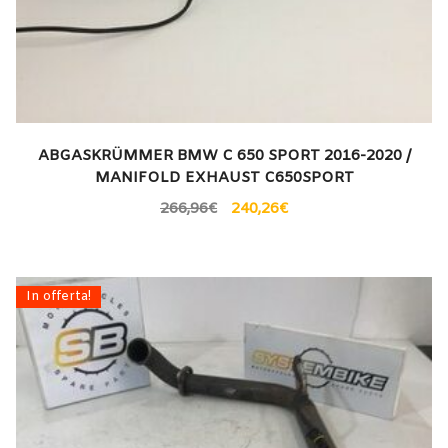
ABGASKRÜMMER BMW C 650 SPORT 2016-2020 /
MANIFOLD EXHAUST C650SPORT
266,96
€
240,26
€
In offerta!