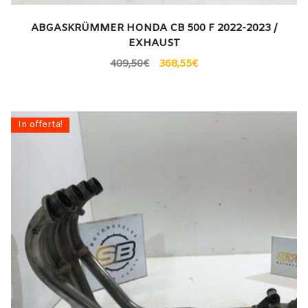
ABGASKRÜMMER HONDA CB 500 F 2022-2023 /
EXHAUST
409,50
€
368,55
€
In offerta!