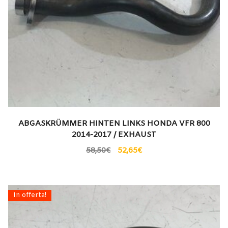
ABGASKRÜMMER HINTEN LINKS HONDA VFR 800
2014-2017 / EXHAUST
58,50
€
52,65
€
In offerta!