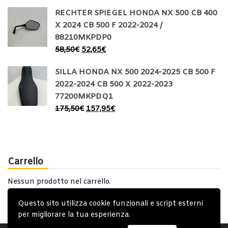
RECHTER SPIEGEL HONDA NX 500 CB 400
X 2024 CB 500 F 2022-2024 /
88210MKPDP0
58,50
€
52,65
€
SILLA HONDA NX 500 2024-2025 CB 500 F
2022-2024 CB 500 X 2022-2023
77200MKPDQ1
175,50
€
157,95
€
Carrello
Nessun prodotto nel carrello.
Questo sito utilizza cookie funzionali e script esterni
per migliorare la tua esperienza.