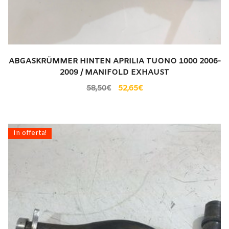
ABGASKRÜMMER HINTEN APRILIA TUONO 1000 2006-
2009 / MANIFOLD EXHAUST
58,50
€
52,65
€
In offerta!