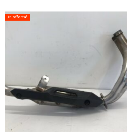
In offerta!