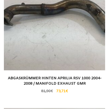
ABGASKRÜMMER HINTEN APRILIA RSV 1000 2004-
2008 / MANIFOLD EXHAUST GMR
81,90
€
73,71
€