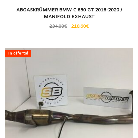
ABGASKRÜMMER BMW C 650 GT 2016-2020 /
MANIFOLD EXHAUST
234,00
€
210,60
€
In offerta!