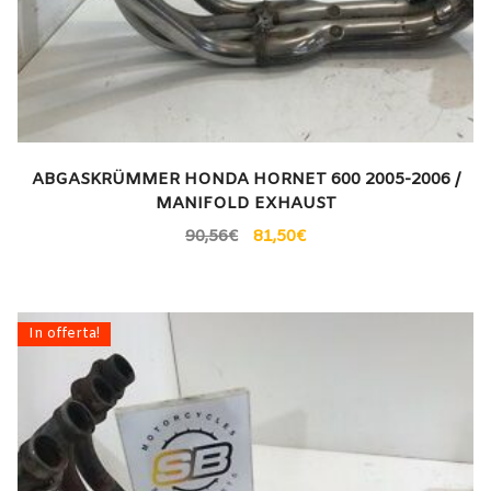
ABGASKRÜMMER HONDA HORNET 600 2005-2006 /
MANIFOLD EXHAUST
90,56
€
81,50
€
In offerta!