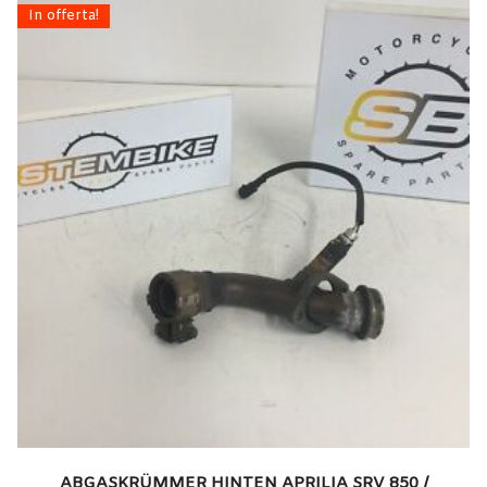
In offerta!
ABGASKRÜMMER HINTEN APRILIA SRV 850 /