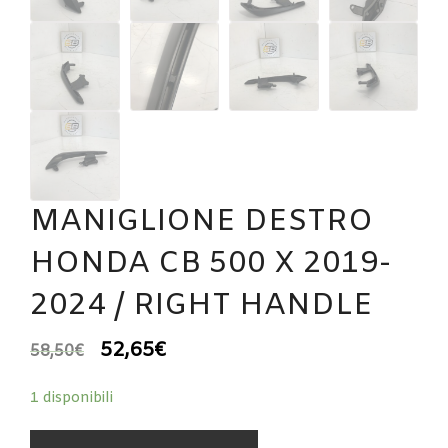
MANIGLIONE DESTRO
HONDA CB 500 X 2019-
2024 / RIGHT HANDLE
52,65
€
58,50
€
1 disponibili