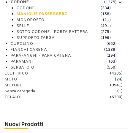
CODONE
(1375)
CODONE
(334)
MANIGLIE PASSEGGERO
(158)
MONOPOSTO
(11)
SELLE
(401)
SOTTO CODONE - PORTA BATTERA
(275)
SUPPORTO TARGA
(196)
CUPOLINO
(662)
FIANCHI CARENA
(1338)
PARAFANGHI - PARA CATENA
(194)
PARAMANI
(63)
SERBATOIO
(550)
ELETTRICO
(4305)
MOTO
(24)
MOTORE
(3941)
Senza categoria
(1)
TELAIO
(6300)
Nuovi Prodotti