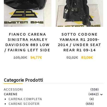
FIANCO CARENA
SOTTO CODONE
SINISTRA HARLEY
YAMAHA R1 2009-
DAVIDSON 883 LOW
2014 / UNDER SEAT
/ FAIRING LEFT SIDE
REAR R1 09-14
105,30
€
94,77
€
92,32
€
83,09
€
Categorie Prodotti
ACCESSORI
(558)
CARENE
(4842)
CARENA COMPLETA
(4)
CARENE SCOOTER
(656)