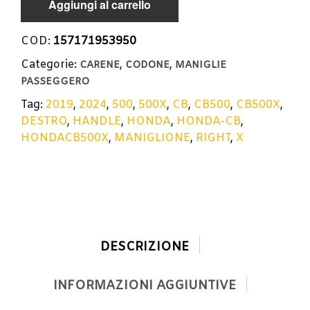
Aggiungi al carrello
COD:
157171953950
Categorie:
,
,
CARENE
CODONE
MANIGLIE
PASSEGGERO
Tag:
2019
,
2024
,
500
,
500X
,
CB
,
CB500
,
CB500X
,
DESTRO
,
HANDLE
,
HONDA
,
HONDA-CB
,
HONDACB500X
,
MANIGLIONE
,
RIGHT
,
X
DESCRIZIONE
INFORMAZIONI AGGIUNTIVE